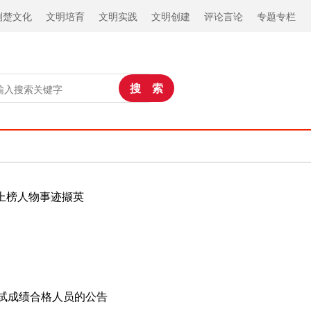
荆楚文化
文明培育
文明实践
文明创建
评论言论
专题专栏
”上榜人物事迹撷英
测试成绩合格人员的公告