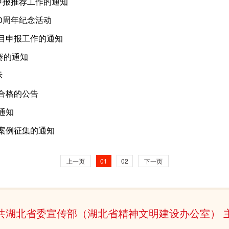
目申报推荐工作的通知
0周年纪念活动
项目申报工作的通知
赛的通知
示
合格的公告
通知
秀案例征集的通知
上一页
01
02
下一页
共湖北省委宣传部（湖北省精神文明建设办公室） 