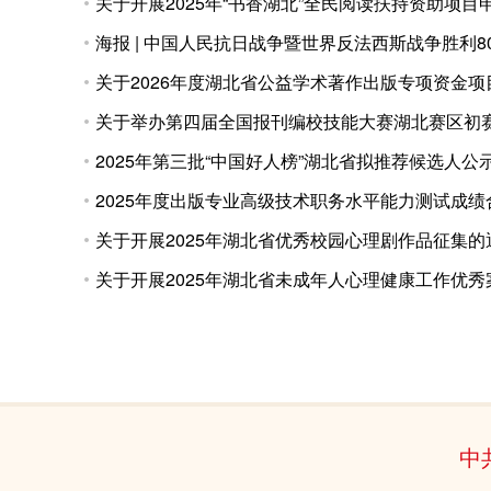
关于开展2025年“书香湖北”全民阅读扶持资助项
海报 | 中国人民抗日战争暨世界反法西斯战争胜利8
关于2026年度湖北省公益学术著作出版专项资金
关于举办第四届全国报刊编校技能大赛湖北赛区初
2025年第三批“中国好人榜”湖北省拟推荐候选人公
2025年度出版专业高级技术职务水平能力测试成绩
关于开展2025年湖北省优秀校园心理剧作品征集的
关于开展2025年湖北省未成年人心理健康工作优
中