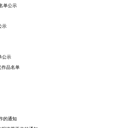
名单公示
公示
单公示
奖作品名单
作的通知