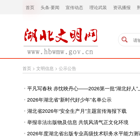
首页
头条
·
要闻
宣传动态
理论武装
资讯播报
首页
>
文明信息
>
公示公告
平凡写春秋 赤忱映丹心——2026第一批“湖北好人
2026年湖北省“新时代好少年”名单公示
湖北省2026年“安全生产月”主题宣传海报下载
举报非法出版物及信息 共筑风清气正文化环境
2026年度湖北省出版专业高级技术职务水平能力