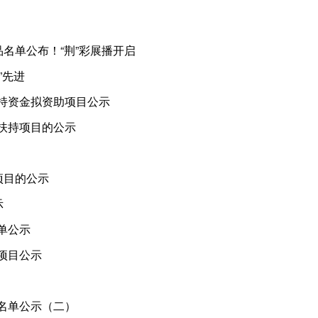
品名单公布！“荆”彩展播开启
”先进
扶持资金拟资助项目公示
拟扶持项目的公示
项目的公示
示
单公示
项目公示
员名单公示（二）