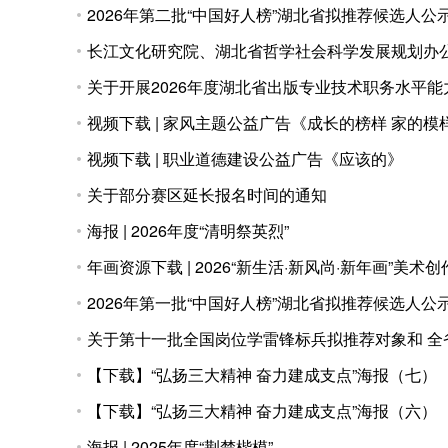
2026年第二批“中国好人榜”湖北省拟推荐候选人公
长江文化研究院、湖北省哲学社会科学发展规划办公
关于开展2026年度湖北省出版专业技术职务水平
视频下载 | 家风主题公益广告《成长的榜样 家的模
视频下载 | 职业道德建设公益广告《应该的》
关于部分赛区延长报名时间的通知
海报 | 2026年度“清明祭英烈”
年画资源下载 | 2026“新生活·新风尚·新年画”美术
2026年第一批“中国好人榜”湖北省拟推荐候选人公
关于第十一批全国岗位学雷锋标兵拟推荐对象和 全
【下载】“弘扬三大精神 奋力建成支点”海报（七）
【下载】“弘扬三大精神 奋力建成支点”海报（六）
海报 | 2025年度“荆楚楷模”