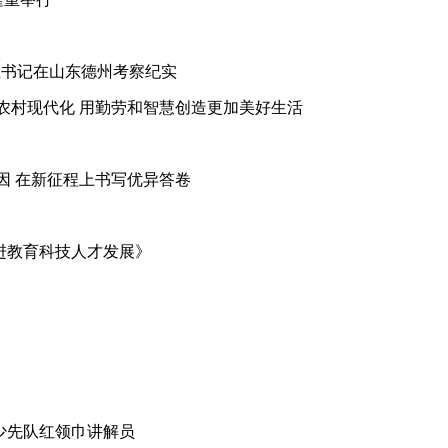
总书记在山东德州考察纪实
农村现代化 用勤劳和智慧创造更加美好生活
因 在新征程上书写优异答卷
进教育科技人才发展》
少先队红领巾讲解员