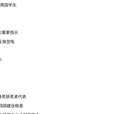
的两国学生
出重要指示
互致贺电
示
锋奖获奖者代表
强国建设根基