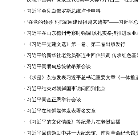
习近平会见白俄罗斯总统卢卡申科
“在党的领导下把家园建设得越来越美”——习近平
习近平在山东德州考察时强调 以扎实举措推进农业
《习近平党建文选》第一卷、第二卷出版发行
习近平给新华社老党员张连生回信强调 传承红色基
习近平同缅甸总统敏昂莱会谈
《求是》杂志发表习近平总书记重要文章《一体推
习近平结束对朝鲜国事访问回到北京
习近平同金正恩举行会谈
习近平在朝鲜媒体发表署名文章
《习近平的文化情缘》等纪录片在老挝启播
习近平回信勉励中共一大纪念馆、南湖革命纪念馆