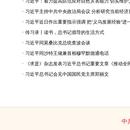
习近平：着力提高防范应对自然灾害能力 切实维护
习近平主持中共中央政治局会议 分析研究当前经济
习近平近日作出重要指示强调 把“义乌发展经验”
传习录丨读书，总书记倡导的生活方式
习近平同莫桑比克总统查波会谈
习近平同沙特王储兼首相穆罕默德通电话
《求是》杂志发表习近平总书记重要文章《推动全
习近平总书记会见中国国民党主席郑丽文
中