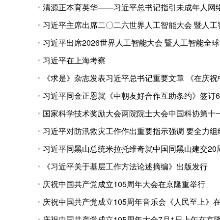
清源正本育英华——习近平总书记指引未成年人网
习近平主席出席二〇二六世界人工智能大会 暨人
习近平出席2026世界人工智能大会 暨人工智能
习近平在上海考察
《求是》杂志发表习近平总书记重要文章 《在庆祝
习近平同金正恩就《中朝友好合作互助条约》签订6
国家科学技术奖励大会两院院士大会中国科协第十
习近平对防汛救灾工作作出重要指示强调 要全力组
习近平同黑山总统米拉托维奇就中国同黑山建交20
《习近平关于基层工作方法论述摘编》出版发行
庆祝中国共产党成立105周年大会在京隆重举行
庆祝中国共产党成立105周年音乐会《人民至上》
庆祝中国共产党成立105周年大会7月1日上午在京