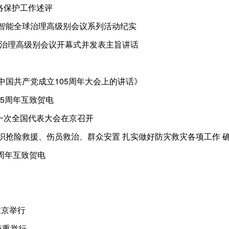
络保护工作述评
工智能全球治理高级别会议系列活动纪实
全球治理高级别会议开幕式并发表主旨讲话
中国共产党成立105周年大会上的讲话》
5周年互致贺电
一次全国代表大会在京召开
织抢险救援、伤员救治、群众安置 扎实做好防灾救灾各项工作 
周年互致贺电
在京举行
隆重举行