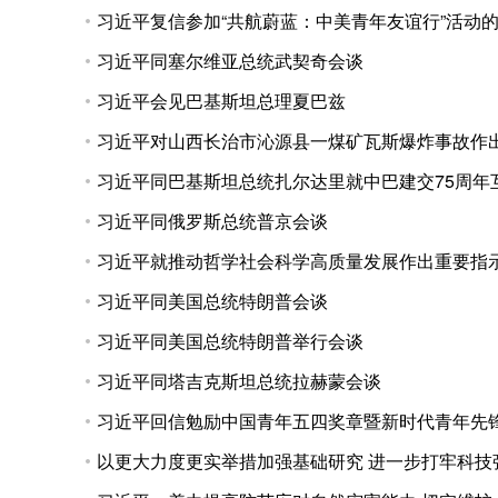
习近平复信参加“共航蔚蓝：中美青年友谊行”活动
习近平同塞尔维亚总统武契奇会谈
习近平会见巴基斯坦总理夏巴兹
习近平对山西长治市沁源县一煤矿瓦斯爆炸事故作
习近平同巴基斯坦总统扎尔达里就中巴建交75周年
习近平同俄罗斯总统普京会谈
习近平就推动哲学社会科学高质量发展作出重要指
习近平同美国总统特朗普会谈
习近平同美国总统特朗普举行会谈
习近平同塔吉克斯坦总统拉赫蒙会谈
习近平回信勉励中国青年五四奖章暨新时代青年先
以更大力度更实举措加强基础研究 进一步打牢科技