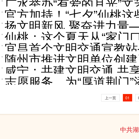
广水举办“有爱的月光”文
官方加持！“七夕”仙桃这
扬文明新风 聚奋进力量
仙桃：这个夏天从“家门口
宜昌首个文明交通宣教站
随州市推进文明单位创建
咸宁：共建文明交通 共
志愿服务，为“厚道荆门”
上一页
01
中共湖