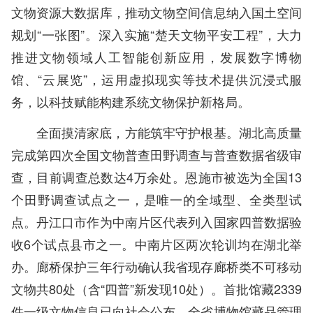
文物资源大数据库，推动文物空间信息纳入国土空间
规划“一张图”。深入实施“楚天文物平安工程”，大力
推进文物领域人工智能创新应用，发展数字博物
馆、“云展览”，运用虚拟现实等技术提供沉浸式服
务，以科技赋能构建系统文物保护新格局。
全面摸清家底，方能筑牢守护根基。湖北高质量
完成第四次全国文物普查田野调查与普查数据省级审
查，目前调查总数达4万余处。恩施市被选为全国13
个田野调查试点之一，是唯一的全域型、全类型试
点。丹江口市作为中南片区代表列入国家四普数据验
收6个试点县市之一。中南片区两次轮训均在湖北举
办。廊桥保护三年行动确认我省现存廊桥类不可移动
文物共80处（含“四普”新发现10处）。首批馆藏2339
件一级文物信息已向社会公布，全省博物馆藏品管理