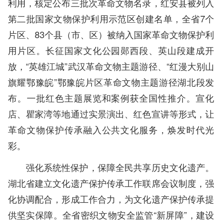
利用，核定公布三批次革命文物名录，红安县被列入
第二批国家文物保护利用示范区创建名单，全省7个
片区、83个县（市、区）被纳入国家革命文物保护利
用片区。长征国家文化公园郧西段、英山段建成开
放，“英雄江城”武汉革命文物主题游径、“红漫大别山
旗耀鄂豫皖”鄂豫皖片区革命文物主题游径湖北段发
布。一批红色主题展览和案例获全国性推介。宣化
店、瞿家湾等地通过实景演出、红色宣讲等形式，让
革命文物保护传承融入公共文化服务，焕发时代光
彩。
强化系统性保护，保障全民共享历史文化遗产。
湖北省建立文化遗产保护传承工作联席会议制度，强
化协调配合，形成工作合力，为文化遗产保护传承提
供坚实保障。全省密织文物安全监管“新屏障”，建设