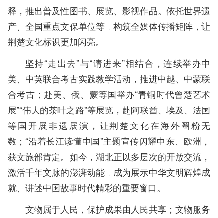
释，推出普及性图书、展览、影视作品。依托世界遗
产、全国重点文保单位等，构筑全媒体传播矩阵，让
荆楚文化标识更加闪亮。
坚持“走出去”与“请进来”相结合，连续举办中
美、中英联合考古实践教学活动，推进中越、中蒙联
合考古；赴美、俄、蒙等国举办“青铜时代曾楚艺术
展”“伟大的茶叶之路”等展览，赴阿联酋、埃及、法国
等国开展非遗展演，让荆楚文化在海外圈粉无
数；“沿着长江读懂中国”主题宣传闪耀中东、欧洲，
获文旅部肯定。如今，湖北正以多层次的开放交流，
激活千年文脉的澎湃动能，成为展示中华文明辉煌成
就、讲述中国故事时代精彩的重要窗口。
文物属于人民，保护成果由人民共享；文物服务