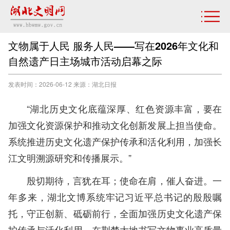
文物属于人民 服务人民——写在2026年文化和
自然遗产日主场城市活动启幕之际
发表时间：2026-06-12 来源：湖北日报
“湖北历史文化底蕴深厚、红色资源丰富，要在
加强文化资源保护和推动文化创新发展上担当使命。
系统推进历史文化遗产保护传承和活化利用，加强长
江文明溯源研究和传播展示。”
殷切期待，言犹在耳；使命在肩，催人奋进。一
年多来，湖北文博系统牢记习近平总书记的殷殷嘱
托，守正创新、砥砺前行，全面加强历史文化遗产保
护传承与活化利用，在荆楚大地书写文物事业高质量