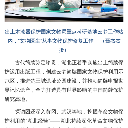
出土木漆器保护国家文物局重点科研基地云梦工作站
内，“文物医生”从事文物保护修复工作。 （聂杰杰
摄）
古代简牍弥足珍贵，湖北正着手实施出土简牍保
护运用出版工程，创建云梦简牍国家文物保护利用示
范区，推进楚王城遗址公园建设，并推动简牍申报世
界记忆遗产，全力打造具有世界影响的中国简牍保护
研究高地。
探访团还深入黄冈、武汉等地，挖掘革命文物保
护利用的“湖北经验”——湖北持续深化革命文物保护