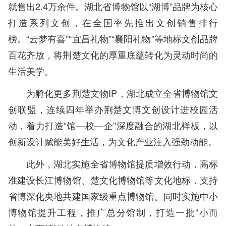
就售出2.4万余件。湖北省博物馆以“湖博”品牌为核心
打造系列文创，在全国率先推出文创销售排行
榜。“云梦有喜”“宜昌礼物”“襄阳礼物”等地标文创品牌
百花齐放，将荆楚文化的厚重底蕴转化为灵动时尚的
生活美学。
为孵化更多荆楚文物IP，湖北成立全省博物馆文
创联盟，连续四年举办荆楚文博文创设计进校园活
动，着力打造“馆—校—企”深度融合的湖北样板，以
创新设计赋能美好生活，为文化产业注入强劲动能。
此外，湖北实施全省博物馆提质增效行动，高标
准建设长江博物馆、楚文化博物馆等文化地标，支持
省博深化央地共建国家级重点博物馆。同时实施中小
博物馆提升工程，推广总分馆制，打造一批“小而