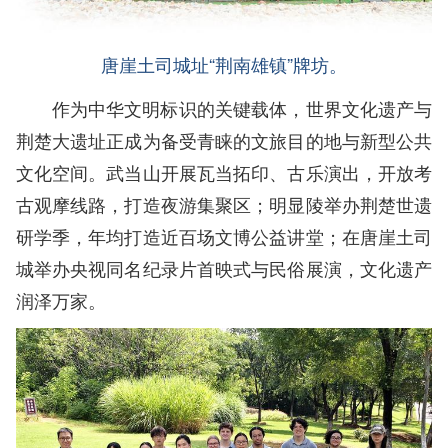
唐崖土司城址“荆南雄镇”牌坊。
作为中华文明标识的关键载体，世界文化遗产与
荆楚大遗址正成为备受青睐的文旅目的地与新型公共
文化空间。武当山开展瓦当拓印、古乐演出，开放考
古观摩线路，打造夜游集聚区；明显陵举办荆楚世遗
研学季，年均打造近百场文博公益讲堂；在唐崖土司
城举办央视同名纪录片首映式与民俗展演，文化遗产
润泽万家。