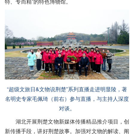
特、专而精”的特色博物馆。
“超级文旅日&文物说荆楚”系列直播走进明显陵，著
名明史专家毛佩琦（前右）参与直播，与主持人深度
对谈。
湖北开展荆楚文物新媒体传播精品推介项目，创
新传播手段，讲好荆楚故事。加强对文物的解读、阐