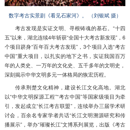
数字考古实景剧《看见石家河》。 （刘银斌 摄）
考古发现是实证文明、寻根铸魂的基石。“十四
五”以来，湖北连续4年斩获“全国十大考古新发现”，6
个项目跻身“百年百大考古发现”，3个项目入选“考古
中国”重大项目，以扎实的地下之书，实证我国百万
年的人类史、一万年的文化史、五千多年的文明史，
深刻揭示中华文明多元一体格局的恢宏历程。
传承荆楚文化精神，建设长江文化高地。湖北
以“中华文明探源工程”“考古中国”等国家级项目为牵
引，发起成立“长江考古联盟”，连续举办三届学术研
讨会，百余名专家学者共话“长江文明溯源研究和传
播展示”，举办“璀璨长江”文博系列展览，出版《考古