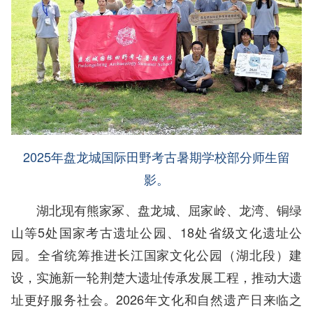
2025年盘龙城国际田野考古暑期学校部分师生留
影。
湖北现有熊家冢、盘龙城、屈家岭、龙湾、铜绿
山等5处国家考古遗址公园、18处省级文化遗址公
园。全省统筹推进长江国家文化公园（湖北段）建
设，实施新一轮荆楚大遗址传承发展工程，推动大遗
址更好服务社会。2026年文化和自然遗产日来临之