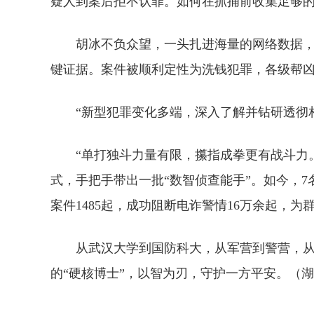
疑人到案后拒不认罪。如何在抓捕前收集足够
胡冰不负众望，一头扎进海量的网络数据
键证据。案件被顺利定性为洗钱犯罪，各级帮
“新型犯罪变化多端，深入了解并钻研透彻
“单打独斗力量有限，攥指成拳更有战斗力
式，手把手带出一批“数智侦查能手”。如今，
案件1485起，成功阻断电诈警情16万余起，为
从武汉大学到国防科大，从军营到警营，
的“硬核博士”，以智为刃，守护一方平安。（湖