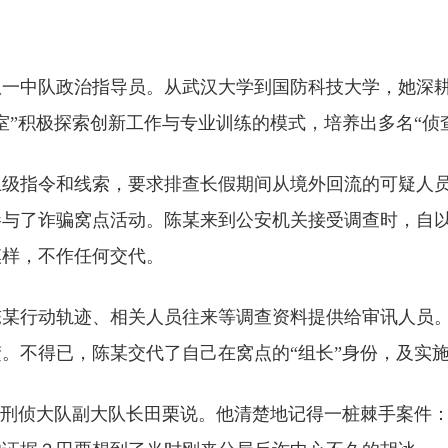
队一中队政治指导员。从武汉大学到国防科技大学，她深
室”积极探索创新工作与专业训练的模式，培养出多名“侦查
上级指令和线索，要求排查长假期间从境外回流的可疑人
参与了诈骗窝点活动。陈某来到公安机关接受调查时，自
模样，不作任何交代。
陈某行动轨迹、相关人员往来等调查资料提供给审讯人员
。不得已，陈某交代了自己在窝点的“组长”身份，及实
局刑侦大队副大队长田栗说。他清楚地记得一桩棘手案件：