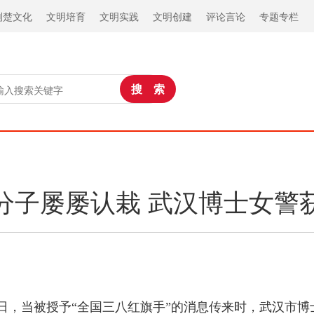
荆楚文化
文明培育
文明实践
文明创建
评论言论
专题专栏
分子屡屡认栽 武汉博士女警获
月2日，当被授予“全国三八红旗手”的消息传来时，武汉