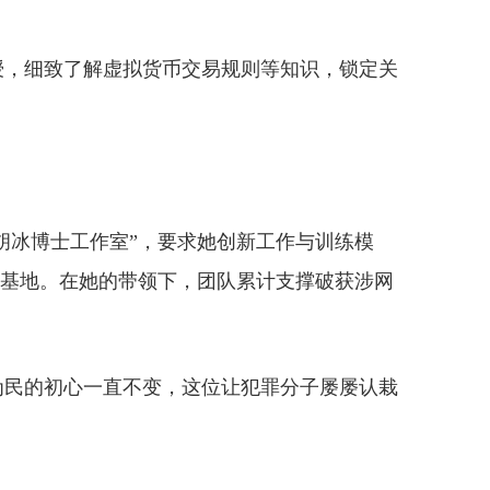
授，细致了解虚拟货币交易规则等知识，锁定关
胡冰博士工作室”，要求她创新工作与训练模
的基地。在她的带领下，团队累计支撑破获涉网
为民的初心一直不变，这位让犯罪分子屡屡认栽