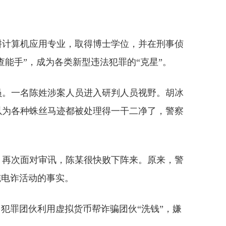
耕计算机应用专业，取得博士学位，并在刑事侦
能手”，成为各类新型违法犯罪的“克星”。
员。一名陈姓涉案人员进入研判人员视野。胡冰
以为各种蛛丝马迹都被处理得一干二净了，警察
。再次面对审讯，陈某很快败下阵来。原来，警
施电诈活动的事实。
犯罪团伙利用虚拟货币帮诈骗团伙“洗钱”，嫌