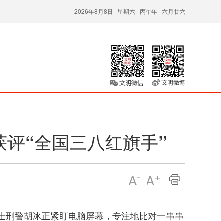
2026年8月8日 星期六 丙午年 六月廿六
评“全国三八红旗手”
-
+
A
A
市博士刑警胡冰正紧盯电脑屏幕，专注地比对一串串