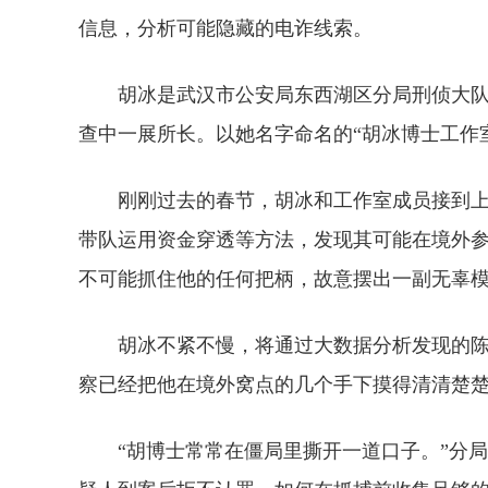
信息，分析可能隐藏的电诈线索。
胡冰是武汉市公安局东西湖区分局刑侦大
查中一展所长。以她名字命名的“胡冰博士工作
刚刚过去的春节，胡冰和工作室成员接到
带队运用资金穿透等方法，发现其可能在境外
不可能抓住他的任何把柄，故意摆出一副无辜
胡冰不紧不慢，将通过大数据分析发现的
察已经把他在境外窝点的几个手下摸得清清楚楚
“胡博士常常在僵局里撕开一道口子。”分