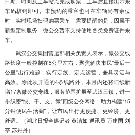
日期、时间及上车站点完成购票，上车后直接出示乘
车码核销即可。未预约的乘客也可在车辆尚有余位
时，实时现场扫码购票乘车。需要提醒的是，因属于
新型定制服务，微公交暂不支持使用各类免费证件乘
车。
武汉公交集团营运部相关负责人表示，微公交线
路长度一般控制在5公里左右，聚焦解决市民“最后一
公里”出行难题，实行定线、定点运营，兼具灵活与
高效。除此次开通的4条线路外，本月内还将陆续新
增17条微公交专线，服务范围扩展至武汉三镇，进一
步织密“快、干、支、微”四级公交网络，助力构建“15
分钟便民生活圈”，让市民出行更便捷、更经济、更
舒适。（
湖北日报全媒记者 黄洁如 通讯员 万建国 刘
亭 苏丹丹
）