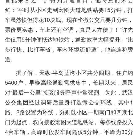
鲜：“平时从小区走到宏图大道地铁站要15分钟，打
车虽然快但得花10块钱。现在坐微公交只要几分钟，
票价更实惠，车上还有空调，真是太方便了！”许先
生仅用5分钟便抵达地铁站，通勤效率大幅提升。“比
步行快、比打车省，车内环境还舒适”，他连连称赞
道。
据了解，天纵·半岛蓝湾小区共分四期，住户约
5400户，早晚高峰通勤需求集中，长期以来，居民
对“最后一公里”接驳服务呼声非常强烈。为此，武汉
公交集团经过调研后量身打造微公交环线，其中1
路、2路设置为环线，分别以小区一期南门和四期北
门为起点，双向接驳宏图大道地铁站。每条线路投入
4台车辆，高峰时段发车间隔仅5分钟，平峰为30分