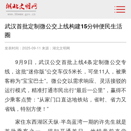
武汉首批定制微公交上线构建15分钟便民生活
圈
发表时间：2025-09-11 来源：湖北文明网
9月9日，武汉公交首批上线4条定制微公交专
线，这批“迷你版”公交车仅5米长，可坐11人，被乘
客称为“宝宝巴士”。微公交以需求响应、灵活接驳的
运行模式，精准打通市民出行“最后一公里”，赢得不
少乘客点赞：“从家门口直达地铁站，省时、省力又
省钱，特别方便！”
家住东西湖区天纵·半岛蓝湾一期的许先生就是
首批乘客之一。得知开通首日，他特意前来尝