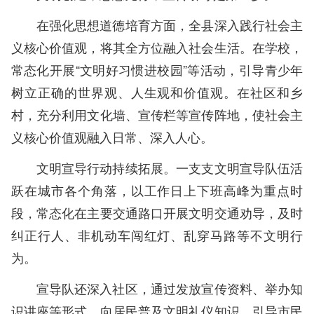
在强化思想道德培育方面，全县深入践行社会主
义核心价值观，将其全方位融入社会生活。在学校，
常态化开展“文明好习惯进校园”等活动，引导青少年
树立正确的世界观、人生观和价值观。在社区和乡
村，充分利用文化墙、宣传栏等宣传阵地，使社会主
义核心价值观融入日常、深入人心。
文明宣导行动持续拓展。一支支文明宣导队伍活
跃在城市各个角落，以工作日上下班高峰为重点时
段，常态化在主要交通路口开展文明交通劝导，及时
纠正行人、非机动车闯红灯、乱穿马路等不文明行
为。
宣导队还深入社区，通过发放宣传资料、举办知
识讲座等形式，向居民普及文明礼仪知识，引导市民