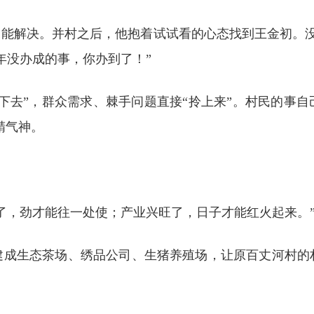
未能解决。并村之后，他抱着试试看的心态找到王金初。没
年没办成的事，你办到了！”
下去”，群众需求、棘手问题直接“拎上来”。村民的事
精气神。
了，劲才能往一处使；产业兴旺了，日子才能红火起来。
后建成生态茶场、绣品公司、生猪养殖场，让原百丈河村的村