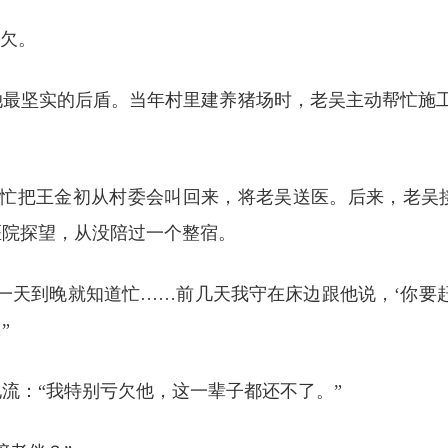
亏欠。
是她最坚实的后盾。当年村里建养猪场时，老吴主动帮忙施
。
急忙把王金初从村委会叫回来，将老吴送医。后来，老吴
医院探望，从没陪过一个整宿。
一天到晚就知道忙……前几天我守在床边跟他说，‘你要
”
流：“我特别亏欠他，这一辈子都还不了。”