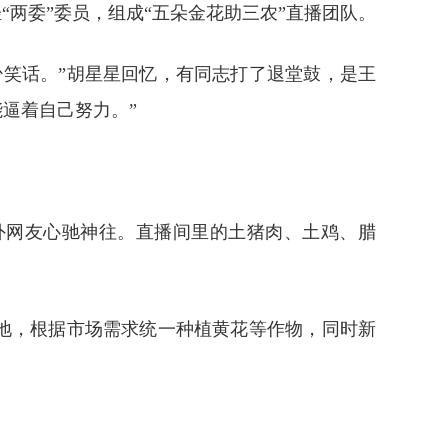
两委”委员，组成“五朵金花助三农”直播团队。
笑话。”胡星星回忆，有同志打了退堂鼓，是王
逼着自己努力。”
。
外网友心驰神往。直播间里的土猪肉、土鸡、腊
地，根据市场需求统一种植黄花等作物，同时新