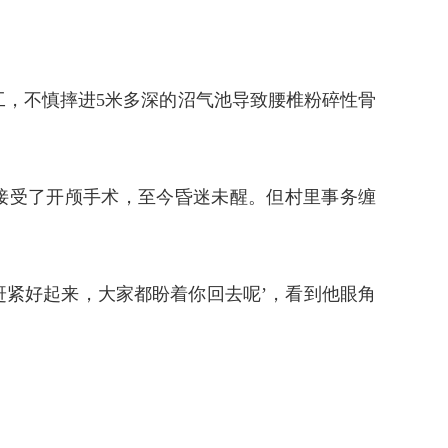
工，不慎摔进5米多深的沼气池导致腰椎粉碎性骨
接受了开颅手术，至今昏迷未醒。但村里事务缠
赶紧好起来，大家都盼着你回去呢’，看到他眼角