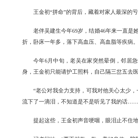
王金初“拼命”的背后，藏着对家人最深的
老伴吴建生今年69岁，结婚46年来一直
折，卧床一年多，落下高血压、高血脂等疾病
今年6月中旬，老吴在家突然晕倒，邻居
身，王金初只能请护工照料，自己隔三岔五去
“老公对我全力支持，可我对他关心太少，
流下了一滴泪，不知道是不是听见了我的话……
提起这些，王金初声音哽咽，眼泪止不住地