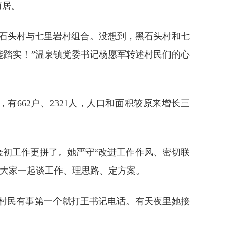
而居。
黑石头村与七里岩村组合。没想到，黑石头村和七
能踏实！”温泉镇党委书记杨愿军转述村民们的心
有662户、2321人，人口和面积较原来增长三
金初工作更拼了。她严守“改进工作作风、密切联
，大家一起谈工作、理思路、定方案。
，村民有事第一个就打王书记电话。有天夜里她接