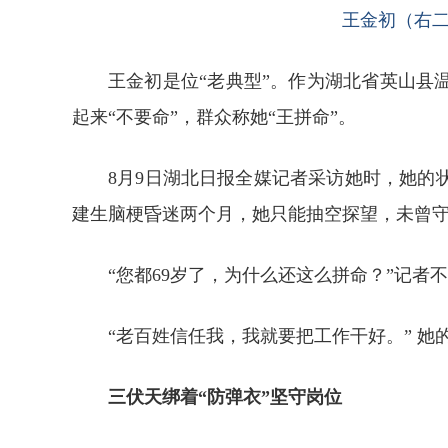
王金初（右二
王金初是位“老典型”。作为湖北省英山县
起来“不要命”，群众称她“王拼命”。
8月9日湖北日报全媒记者采访她时，她的
建生脑梗昏迷两个月，她只能抽空探望，未曾
“您都69岁了，为什么还这么拼命？”记者
“老百姓信任我，我就要把工作干好。” 她
三伏天绑着“防弹衣”坚守岗位