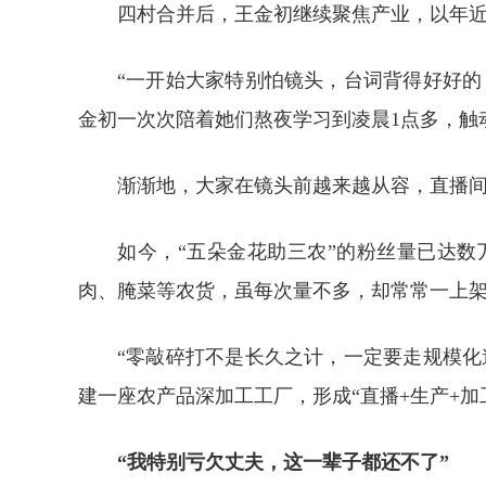
四村合并后，王金初继续聚焦产业，以年近
“一开始大家特别怕镜头，台词背得好好
金初一次次陪着她们熬夜学习到凌晨1点多，触
渐渐地，大家在镜头前越来越从容，直播间
如今，“五朵金花助三农”的粉丝量已达
肉、腌菜等农货，虽每次量不多，却常常一上架
“零敲碎打不是长久之计，一定要走规模
建一座农产品深加工工厂，形成“直播+生产+加
“我特别亏欠丈夫，这一辈子都还不了”