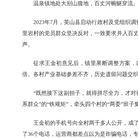
温泉镇地处大别山腹地，百丈河蜿蜒穿流
2023年7月，英山县启动行政村及党组
里岩村的党员群众坚决反对，一致要求并入百丈
声。
征求王金初意见后，镇里果断调整方案，四村
倍。各村产业基础参差不齐，历史遗留问题交
“既然接下这副担子，就得拼尽全力，才对
系群众”的“铁规矩”，牵头四个村的“两委”
王金初的手机号向全村两千多人公开，成了
了36个电话，运营商都差点以为是诈骗电话，专