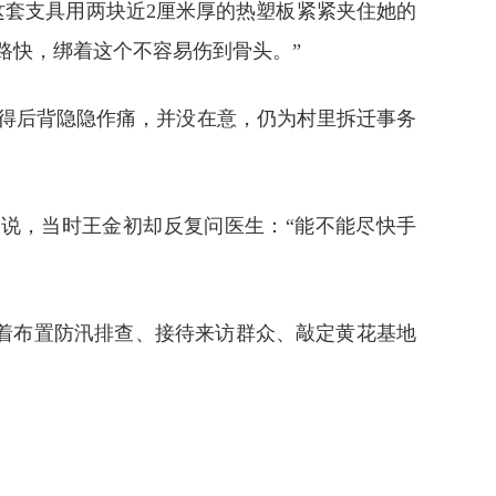
这套支具用两块近2厘米厚的热塑板紧紧夹住她的
路快，绑着这个不容易伤到骨头。”
得后背隐隐作痛，并没在意，仍为村里拆迁事务
说，当时王金初却反复问医生：“能不能尽快手
忙着布置防汛排查、接待来访群众、敲定黄花基地