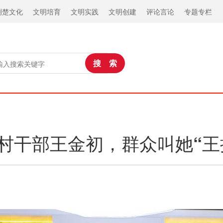
荆楚文化
文明培育
文明实践
文明创建
评论言论
专题专栏
岁村干部王金初，群众叫她“王