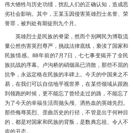
伟大牺牲与历史功绩，扰乱人们的正确认知，造成恶
劣社会影响。其中，王某玉因侵害英雄烈士名誉、荣
誉罪，被判处有期徒刑九个月。
英雄烈士是民族的脊梁，然而个别网民为博取流
量公然伤害英烈尊严，挑战法律底线，亵渎了国家和
民族情感。88年前的7月7日，七七事变揭开了全民
族抗战的序幕。卢沟桥的硝烟虽已消散，那些不屈的
抗争，永远定格在民族的丰碑上。今天的中国来之不
易，在我们可以自信地平视世界，在某些领域从跟跑
到领跑的时候，更不能忘了曾经走过的路，不能忘了
为了今天的幸福生活而抛头颅、洒热血的英雄先烈。
那些侮辱英烈、歪曲历史的行径，不管是出于何种目
的，都是对国家和民族的背叛，是数典忘祖、令人不
齿的丑态。