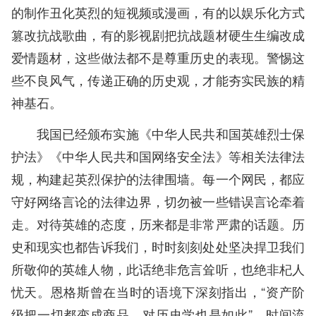
的制作丑化英烈的短视频或漫画，有的以娱乐化方式
篡改抗战歌曲，有的影视剧把抗战题材硬生生编改成
爱情题材，这些做法都不是尊重历史的表现。警惕这
些不良风气，传递正确的历史观，才能夯实民族的精
神基石。
我国已经颁布实施《中华人民共和国英雄烈士保
护法》《中华人民共和国网络安全法》等相关法律法
规，构建起英烈保护的法律围墙。每一个网民，都应
守好网络言论的法律边界，切勿被一些错误言论牵着
走。对待英雄的态度，历来都是非常严肃的话题。历
史和现实也都告诉我们，时时刻刻处处坚决捍卫我们
所敬仰的英雄人物，此话绝非危言耸听，也绝非杞人
忧天。恩格斯曾在当时的语境下深刻指出，“资产阶
级把一切都变成商品，对历史学也是如此”。时间流