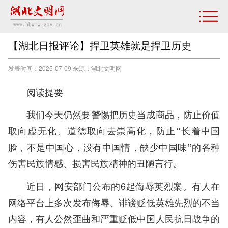
【湖北日报评论】捍卫英雄就是捍卫历史
发表时间：2025-07-09 来源：湖北文明网
阅读提要
我们今天仍然要警惕把历史当成商品，防止价值
取向虚无化、道德取向去崇高化，防止“长着中国
脸，不是中国心，没有中国情，缺少中国味”的各种
伤害民族情感、损害民族精神的丑陋言行。
近日，网安部门公布的6起侮辱英烈案。有人在
网络平台上多次发布侮辱、诽谤贬低英雄先烈的不当
内容，有人公然歪曲和严重贬低中国人民抗日战争的