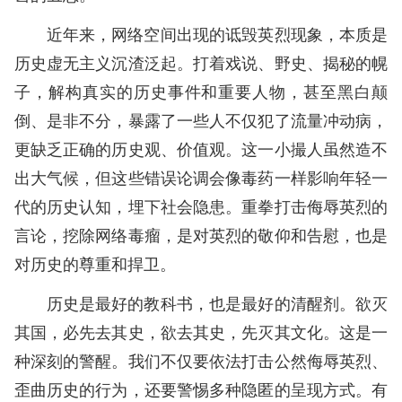
近年来，网络空间出现的诋毁英烈现象，本质是
历史虚无主义沉渣泛起。打着戏说、野史、揭秘的幌
子，解构真实的历史事件和重要人物，甚至黑白颠
倒、是非不分，暴露了一些人不仅犯了流量冲动病，
更缺乏正确的历史观、价值观。这一小撮人虽然造不
出大气候，但这些错误论调会像毒药一样影响年轻一
代的历史认知，埋下社会隐患。重拳打击侮辱英烈的
言论，挖除网络毒瘤，是对英烈的敬仰和告慰，也是
对历史的尊重和捍卫。
历史是最好的教科书，也是最好的清醒剂。欲灭
其国，必先去其史，欲去其史，先灭其文化。这是一
种深刻的警醒。我们不仅要依法打击公然侮辱英烈、
歪曲历史的行为，还要警惕多种隐匿的呈现方式。有