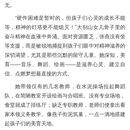
无。
“硬件困难是暂时的，但孩子们心灵的成长不能
等，精神的灯塔更不能熄灭！”大别山女儿骨子里的
奋斗精神在血液中奔涌。面对资源匮乏，张燕没有坐
等支援，而是敏锐地捕捉到孩子们眼中对精神滋养的
深切渴望，尤其是那些沉默的留守儿童。她深知，美
育——音乐、舞蹈、绘画——是滋养心灵、建立自
信、点燃梦想最直接的方式。
她带领仅有的几名教师，在水泥操场拉起舞蹈
队，在简陋教室开设绘画与合唱班。没有专业场地，
食堂就成了排练厅；缺乏专职教师，老师们便拿出看
家本领义务教学。像燕子衔泥筑巢，一点一滴地搭建
起孩子们的美育天地。