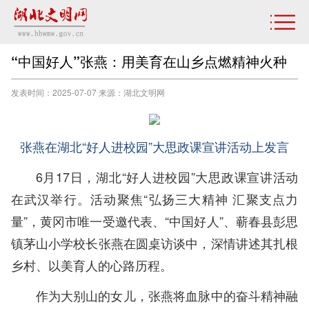
“中国好人”张燕：用美育在山乡点燃精神火种
发表时间：2025-07-07 来源：湖北文明网
张燕在湖北“好人进校园”大思政课宣讲活动上发言
6月17日，湖北“好人进校园”大思政课宣讲活动
在武汉举行。活动聚焦“弘扬三大精神 汇聚支点力
量”，黄冈市唯一受邀代表、“中国好人”、蕲春县彭思
镇茅山小学校长张燕在圆桌访谈中，深情讲述其扎根
乡村、以美育人的心路历程。
作为大别山的女儿，张燕将血脉中的奋斗精神融