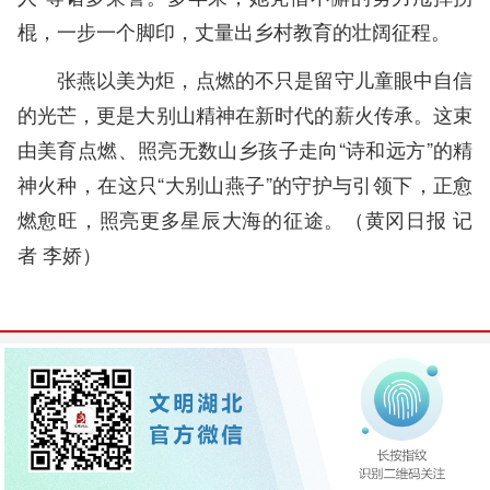
棍，一步一个脚印，丈量出乡村教育的壮阔征程。
张燕以美为炬，点燃的不只是留守儿童眼中自信
的光芒，更是大别山精神在新时代的薪火传承。这束
由美育点燃、照亮无数山乡孩子走向“诗和远方”的精
神火种，在这只“大别山燕子”的守护与引领下，正愈
燃愈旺，照亮更多星辰大海的征途。（黄冈日报
记
者 李娇
）