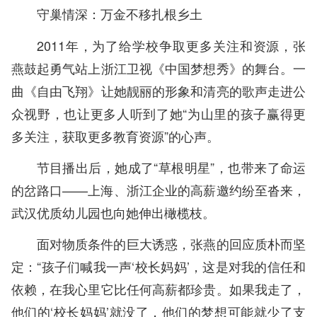
守巢情深：万金不移扎根乡土
2011年，为了给学校争取更多关注和资源，张
燕鼓起勇气站上浙江卫视《中国梦想秀》的舞台。一
曲《自由飞翔》让她靓丽的形象和清亮的歌声走进公
众视野，也让更多人听到了她“为山里的孩子赢得更
多关注，获取更多教育资源”的心声。
节目播出后，她成了“草根明星”，也带来了命运
的岔路口——上海、浙江企业的高薪邀约纷至沓来，
武汉优质幼儿园也向她伸出橄榄枝。
面对物质条件的巨大诱惑，张燕的回应质朴而坚
定：“孩子们喊我一声‘校长妈妈’，这是对我的信任和
依赖，在我心里它比任何高薪都珍贵。如果我走了，
他们的‘校长妈妈’就没了，他们的梦想可能就少了支