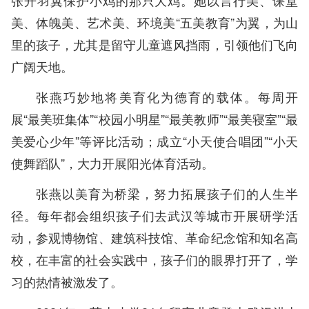
张开羽翼保护小鸡的那只大鸡。她以言行美、课堂
美、体魄美、艺术美、环境美“五美教育”为翼，为山
里的孩子，尤其是留守儿童遮风挡雨，引领他们飞向
广阔天地。
张燕巧妙地将美育化为德育的载体。每周开
展“最美班集体”“校园小明星”“最美教师”“最美寝室”“最
美爱心少年”等评比活动；成立“小天使合唱团”“小天
使舞蹈队”，大力开展阳光体育活动。
张燕以美育为桥梁，努力拓展孩子们的人生半
径。每年都会组织孩子们去武汉等城市开展研学活
动，参观博物馆、建筑科技馆、革命纪念馆和知名高
校，在丰富的社会实践中，孩子们的眼界打开了，学
习的热情被激发了。