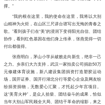
撑。”
“我的根在这里，我的使命在这里，我将以大别
山精神为火炬，在山区三尺讲台谱写出无悔的青春之
歌。”看到孩子们在“美”的浸润下变得阳光自信、团结
协作，看到红色基因在他们身上传承，张燕觉得一切
付出都值得。
张燕明白，茅山小学从破败走向新生，绝非一己
之力。乡亲们大力支持，武汉一家拍卖公司捐款50万
元修建体育设施，新八建设集团捐资打造塑胶运动
场，国开证券、国开行湖北分行等爱心企业及网友纷
纷捐资捐物，无数爱心汇聚，才托起少年宫项目。
这“美育火种”，是众人拾柴、团结奋斗的成果，恰似
当年大别山军民顾全大局、团结干革命的缩影，来之