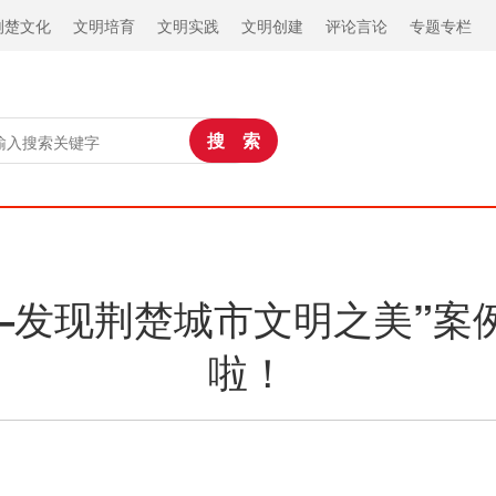
荆楚文化
文明培育
文明实践
文明创建
评论言论
专题专栏
——发现荆楚城市文明之美”案
啦！