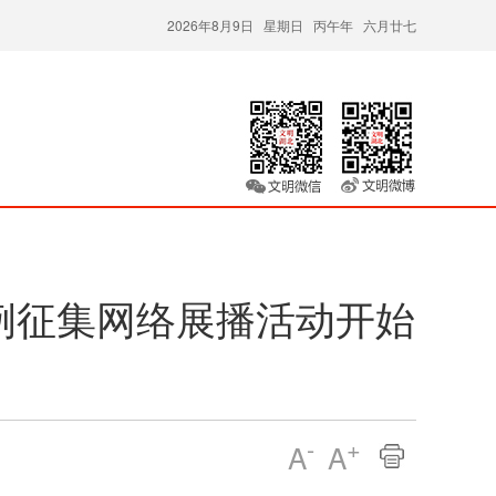
2026年8月9日 星期日 丙午年 六月廿七
例征集网络展播活动开始
-
+
A
A