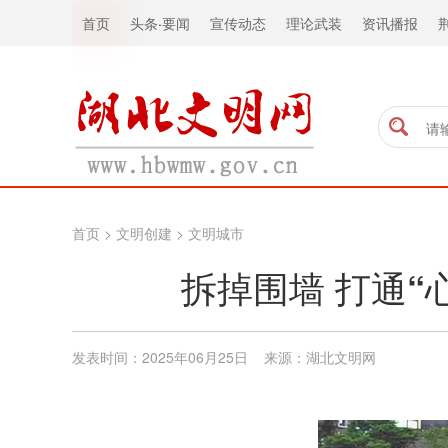
首页
头条
·
要闻
宣传动态
理论武装
资讯播报
首页
>
文明创建
>
文明城市
拆掉围墙 打通
发表时间：2025年06月25日 来源：湖北文明网