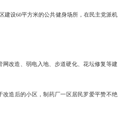
区建设60平方米的公共健身场所，在民主党派机
管网改造、弱电入地、步道硬化、花坛修复等建
对于改造后的小区，制药厂一区居民罗爱平赞不绝