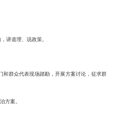
访，讲道理、说政策。
门和群众代表现场踏勘，开展方案讨论，征求群
共治方案。