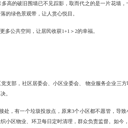
3米多高的破旧围墙已不见踪影，取而代之的是一片花墙
错落的绿色景观带，让人赏心悦目。
更多公共空间，让居民收获1+1＞2的幸福。
区党支部，社区居委会、小区业委会、 物业服务企业三方
解决。
连接处，有一个垃圾投放点，原来3个小区都不愿管，导致
组织小区物业、环卫每日定时清理，群众负责监督。如今