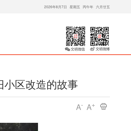
2026年8月7日 星期五 丙午年 六月廿五
旧小区改造的故事
-
+
A
A