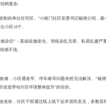
员结构复杂。
改制的单位住宅区。”小南门社区党委书记杨洲介绍，最
位小区18个。
疑难杂症”：基础设施老化、管线杂乱无章、私搭乱建严
获得感不强。
增效难，小区通道窄、停车难等问题依然无法解决。”杨洲
小区改造带动片区环境整体提升”的目的。
。“改造前，社区干部通过线上线下征求居民意见，多数居