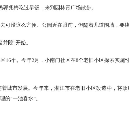
居民郭兆梅吃过早饭，来到园林青广场散步。
过去可没这么方便。公园近在眼前，但隔着几道围墙，要绕
墙并院”开始。
16个。今年2月，小南门社区在8个老旧小区探索实施“拆
连着城市发展。今年来，潜江市在老旧小区改造中，将政府
理的“一池春水”。