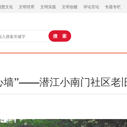
荆楚文化
文明培育
文明实践
文明创建
评论言论
专题专栏
“心墙”——潜江小南门社区老