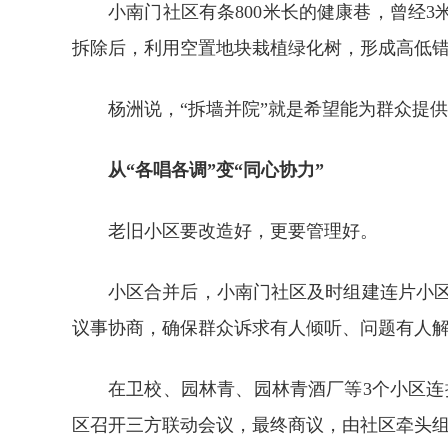
小南门社区有条800米长的健康巷，曾经
拆除后，利用空置地块栽植绿化树，形成高低
杨洲说，“拆墙并院”就是希望能为群众提供
从“各唱各调”变“同心协力”
老旧小区要改造好，更要管理好。
小区合并后，小南门社区及时组建连片小
议事协商，确保群众诉求有人倾听、问题有人
在卫校、园林青、园林青酒厂等3个小区
区召开三方联动会议，最终商议，由社区牵头