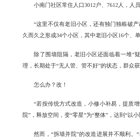
小南门社区常住人口3012户、7612人，人
“这里不仅有老旧小区，还有独门独栋破产
久而久之形成34个小区，其中老旧小区16个、单
除了围墙阻隔，老旧小区还面临着一堆“
理，长期处于“无人管、管不好”的状态，群众
怎么办？改！
“若按传统方式改造，小修小补易，提质
院”，释放空间，变“零星”为“整体”，达到“以
然而，“拆墙并院”的改造进展并不顺利