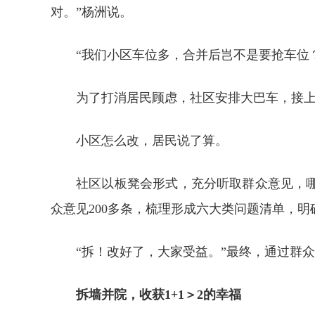
对。”杨洲说。
“我们小区车位多，合并后岂不是要抢车位？
为了打消居民顾虑，社区安排大巴车，接
小区怎么改，居民说了算。
社区以板凳会形式，充分听取群众意见，
众意见200多条，梳理形成六大类问题清单，明
“拆！改好了，大家受益。”最终，通过群
拆墙并院，收获1+1＞2的幸福