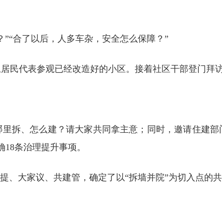
”“合了以后，人多车杂，安全怎么保障？”
上居民代表参观已经改造好的小区。接着社区干部登门拜
哪里拆、怎么建？请大家共同拿主意；同时，邀请住建部
确18条治理提升事项。
众提、大家议、共建管，确定了以“拆墙并院”为切入点的