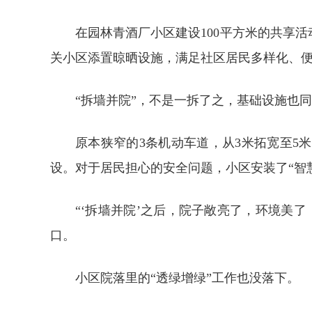
在园林青酒厂小区建设100平方米的共享
关小区添置晾晒设施，满足社区居民多样化、便
“拆墙并院”，不是一拆了之，基础设施也
原本狭窄的3条机动车道，从3米拓宽至
设。对于居民担心的安全问题，小区安装了“智
“‘拆墙并院’之后，院子敞亮了，环境美
口。
小区院落里的“透绿增绿”工作也没落下。