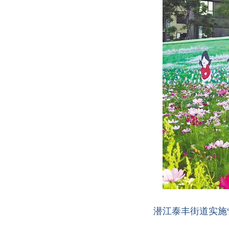
潜江泰丰街道实施