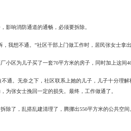
房，影响消防通道的通畅，必须要拆除。
拆，我想不通。”社区干部上门做工作时，居民张女士拿
酒厂小区为儿子买了一套70平方米的房子，同时加上这间4
都做不通。无奈之下，社区联系上她的儿子，儿子十分理解
助，为张女士挽回一定的损失。最终，工作做通了。
墙拆除了，乱搭乱建清理了，腾挪出550平方米的公共空间