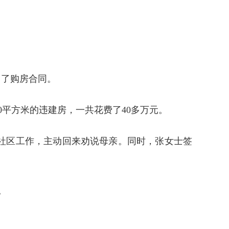
出了购房合同。
0平方米的违建房，一共花费了40多万元。
社区工作，主动回来劝说母亲。同时，张女士签
。