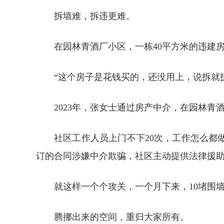
拆墙难，拆违更难。
在园林青酒厂小区，一栋40平方米的违建
“这个房子是花钱买的，还没用上，说拆就
2023年，张女士通过房产中介，在园林青
社区工作人员上门不下20次，工作怎么
订的合同涉嫌中介欺骗，社区主动提供法律援
就这样一个个攻关，一个月下来，10堵围
腾挪出来的空间，重归大家所有。