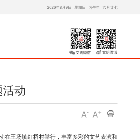
2026年8月9日 星期日 丙午年 六月廿七
题活动
-
+
A
A
题活动在王场镇红桥村举行，丰富多彩的文艺表演和