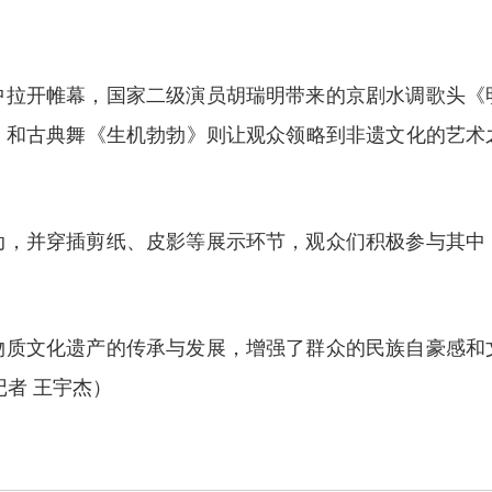
中拉开帷幕，国家二级演员胡瑞明带来的京剧水调歌头《
》和古典舞《生机勃勃》则让观众领略到非遗文化的艺术
动，并穿插剪纸、皮影等展示环节，观众们积极参与其中
物质文化遗产的传承与发展，增强了群众的民族自豪感和
记者 王宇杰）