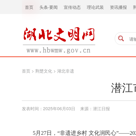
首页
头条
·
要闻
宣传动态
理论武装
资讯播报
首页
>
荆楚文化
>
湖北非遗
潜江
发表时间：2025年06月03日 来源：潜江日报
5月27日，“非遗进乡村 文化润民心”—