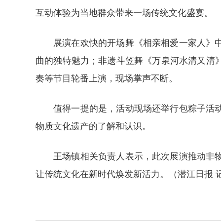
互动体验为当地群众带来一场传统文化盛宴。
展演在欢快的开场舞《相亲相爱一家人》
曲的独特魅力；非遗斗笠舞《万泉河水清又清
奏等节目轮番上演，现场掌声不断。
值得一提的是，活动现场还举行包粽子活
物质文化遗产的了解和认识。
王场镇相关负责人表示，此次展演推动非
让传统文化在新时代焕发新活力。
（潜江日报 