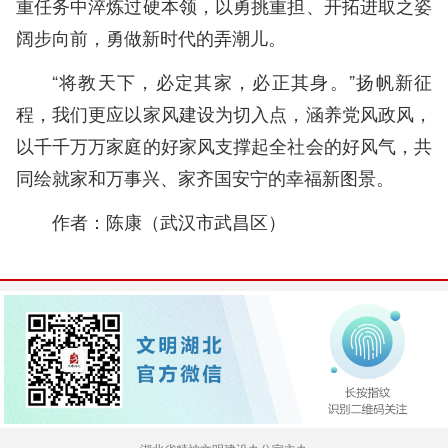
重任务中淬炼过硬本领，以勇挑重担、开拓进取之姿
阔步向前，勇做新时代的弄潮儿。
“将教天下，必定其家，必正其身。”扬帆新征
程，我们更应以家风建设为切入点，涵养党风政风，
以千千万万家庭的好家风支撑起全社会的好风气，共
同绘就家和万事兴、家齐国安宁的幸福新图景。
作者：陈康（武汉市武昌区
）