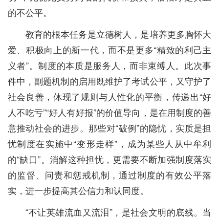
的不公平。
教育的根本任务是立德树人，是培养更多胸怀大
爱、积极向上的新一代，而不是更多“精致的利己主
义者”。制度的本质是服务人，而非束缚人。此次事
件中，副题机制的启用既维护了考试公平，又守护了
社会良善，体现了规则与人性化的平衡，传递出“好
人不吃亏”“好人有好报”的价值导向，是在用制度的善
意推动社会的进步。那些对“破例”的隐忧，实质是担
忧制度在实施中“变形走样”，成为某些人从中牟利
的“缺口”。消解这种担忧，更需要不断加强制度落实
的监督、问责和惩戒机制，通过制度的有效公平落
实，进一步提高其公信力和认同度。
“不让英雄流血又流泪”，是社会文明的底线。当