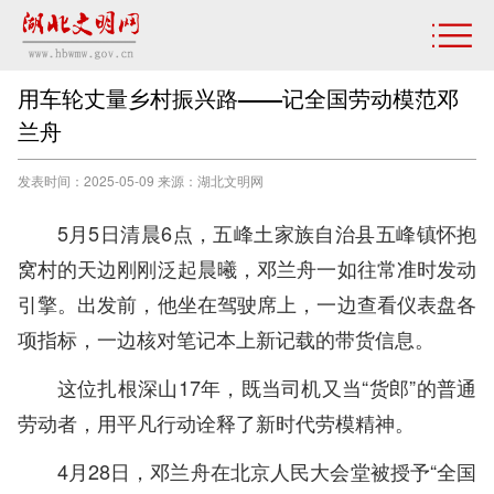
用车轮丈量乡村振兴路——记全国劳动模范邓
兰舟
发表时间：2025-05-09 来源：湖北文明网
5月5日清晨6点，五峰土家族自治县五峰镇怀抱
窝村的天边刚刚泛起晨曦，邓兰舟一如往常准时发动
引擎。出发前，他坐在驾驶席上，一边查看仪表盘各
项指标，一边核对笔记本上新记载的带货信息。
这位扎根深山17年，既当司机又当“货郎”的普通
劳动者，用平凡行动诠释了新时代劳模精神。
4月28日，邓兰舟在北京人民大会堂被授予“全国