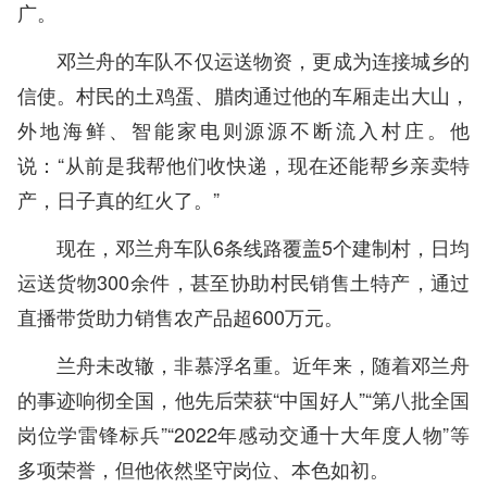
广。
邓兰舟的车队不仅运送物资，更成为连接城乡的
信使。村民的土鸡蛋、腊肉通过他的车厢走出大山，
外地海鲜、智能家电则源源不断流入村庄。他
说：“从前是我帮他们收快递，现在还能帮乡亲卖特
产，日子真的红火了。”
现在，邓兰舟车队6条线路覆盖5个建制村，日均
运送货物300余件，甚至协助村民销售土特产，通过
直播带货助力销售农产品超600万元。
兰舟未改辙，非慕浮名重。近年来，随着邓兰舟
的事迹响彻全国，他先后荣获“中国好人”“第八批全国
岗位学雷锋标兵”“2022年感动交通十大年度人物”等
多项荣誉，但他依然坚守岗位、本色如初。