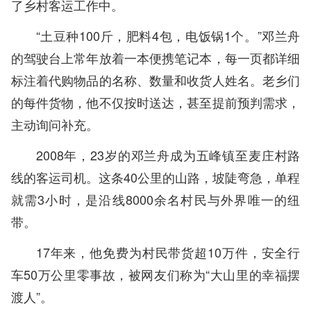
了乡村客运工作中。
“土豆种100斤，肥料4包，电饭锅1个。”邓兰舟
的驾驶台上常年放着一本便携笔记本，每一页都详细
标注着代购物品的名称、数量和收货人姓名。老乡们
的每件货物，他不仅按时送达，甚至提前预判需求，
主动询问补充。
2008年，23岁的邓兰舟成为五峰镇至麦庄村路
线的客运司机。这条40公里的山路，坡陡弯急，单程
就需3小时，是沿线8000余名村民与外界唯一的纽
带。
17年来，他免费为村民带货超10万件，安全行
车50万公里零事故，被网友们称为“大山里的幸福摆
渡人”。