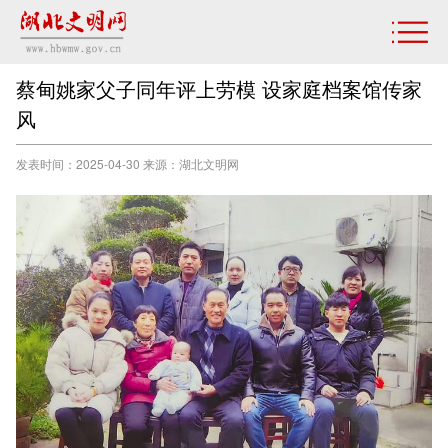
蔡甸姚家父子同年评上劳模 设家庭档案馆传家
风
发表时间：2025-04-30 来源：湖北文明网