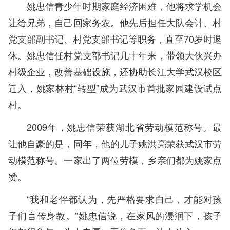
姚忠信青少年时期家庭经济困难，他将求学机会
让给兄弟，自己回家务农。他先后担任大队会计、村
党支部副书记、村党支部书记等职务，直至70岁时退
休。姚忠信任村党支部书记几十年来，带领大伙兴办
村级企业，改善基础设施，还协助长江大学武汉校区
迁入，姚家林村“转型”成为武汉市首批家园建设试点
村。
2009年，姚忠信荣获湖北省劳动模范称号。最
让他自豪的是，同年，他的儿子姚洪亮荣获武汉市劳
动模范称号。一家出了两位劳模，乡亲们都为姚家点
赞。
“我和老伴都认为，先严格要求自己，才能对孩
子们言传身教。”姚忠信说，在家风的浸润下，孩子