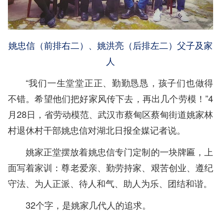
姚忠信（前排右二）、姚洪亮（后排左二）父子及家
人
“我们一生堂堂正正、勤勤恳恳，孩子们也做得
不错。希望他们把好家风传下去，再出几个劳模！”4
月28日，省劳动模范、武汉市蔡甸区蔡甸街道姚家林
村退休村干部姚忠信对湖北日报全媒记者说。
姚家正堂摆放着姚忠信专门定制的一块牌匾，上
面写着家训：尊老爱亲、勤劳持家、艰苦创业、遵纪
守法、为人正派、待人和气、助人为乐、团结和谐。
32个字，是姚家几代人的追求。