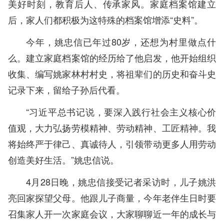
美好时刻，教育后人、传承家风。家庭档案馆建立
后，家人们都积极为这特殊的档案馆增添“史料”。
今年，姚忠信已年过80岁，还想为村里做点什
么。建立家庭档案馆的经历给了他启发，他开始组织
收集、编写姚家林村村史，将祖辈们的历史和奋斗史
记录下来，留给子孙后代看。
“习近平总书记说，要深入践行社会主义核心价
值观，大力弘扬劳模精神、劳动精神、工匠精神。我
将始终严于律己、真诚待人，引领带动更多人用劳动
创造美好生活。”姚忠信说。
4月28日晚，姚忠信接受记者采访时，儿子姚洪
亮回家探望父母。他跟儿子商量，今年老伴生日时要
召集家人开一次家庭会议，大家聊聊近一年的成长与