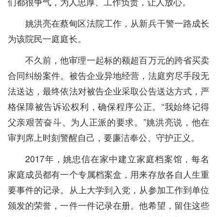
们都很争气，为人忠厚、工作负责，让人放心。
姚洪亮在蔡甸区法院工作，从新兵干警一路成长
为该院民一庭庭长。
不久前，他审理一起标的额超百万元的跨省买卖
合同纠纷案件。被告企业异地经营，法庭穷尽手段无
法送达，最终依法对被告企业采取公告送达方式，严
格保障被告诉讼权利，确保程序公正。“我始终记得
父亲艰苦奋斗、为人正派的要求。”姚洪亮说，他在
审判席上时刻警醒自己，要廉洁奉公、守护正义。
2017年，姚忠信在家中建立家庭档案馆，每名
家庭成员都有一个专属档案盒，用来存放各自人生重
要事件的记录。从上大学到入党，从参加工作到单位
颁发的荣誉，一件一件记录在册。他希望，留住这些