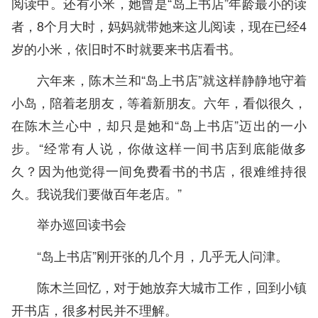
阅读中。还有小米，她曾是“岛上书店”年龄最小的读
者，8个月大时，妈妈就带她来这儿阅读，现在已经4
岁的小米，依旧时不时就要来书店看书。
六年来，陈木兰和“岛上书店”就这样静静地守着
小岛，陪着老朋友，等着新朋友。六年，看似很久，
在陈木兰心中，却只是她和“岛上书店”迈出的一小
步。“经常有人说，你做这样一间书店到底能做多
久？因为他觉得一间免费看书的书店，很难维持很
久。我说我们要做百年老店。”
举办巡回读书会
“岛上书店”刚开张的几个月，几乎无人问津。
陈木兰回忆，对于她放弃大城市工作，回到小镇
开书店，很多村民并不理解。