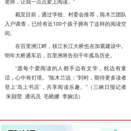
老师，让我一点点爱上阅读。”
截至目前，通过学校、村委会推荐，陈木兰团队
入户调查，已经有近100个孩子拥有了这样的阅读空
间。
在百里洲江畔，枝江长江大桥也在加紧建设中。
明年大桥通车后，百里洲将告别千年孤岛历史。
“愿每个爱阅读的人都手边有文学，枕边有童
话，心中有灯塔。”陈木兰说：“到时，期待更多读者
登上‘岛上书店’，共享阅读乐趣。”
（
三峡日报记者
朱颢莹 通讯员 毛晓娜 李婉洁
）