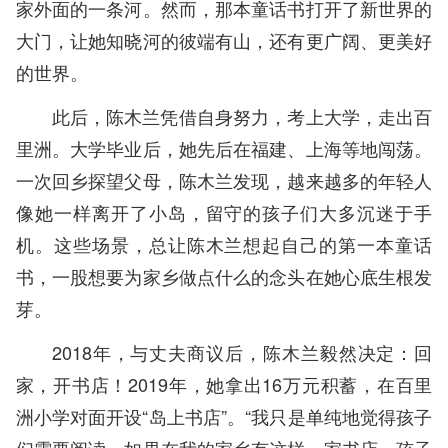
家外面的一条河。然而，那本童话书打开了新世界的
大门，让她知晓河的彼端有山，还有更广阔、更美好
的世界。
此后，陈木兰凭借自身努力，考上大学，走出百
里洲。大学毕业后，她先后在福建、上海等地闯荡。
一次回乡探望父母，陈木兰发现，越来越多的年轻人
像她一样离开了小岛，留守的孩子们大多沉迷于手
机。这些场景，总让陈木兰想起自己的第一本童话
书，一股想要为家乡做点什么的念头在她心底生根发
芽。
2018年，与丈夫商议后，陈木兰毅然决定：回
家，开书店！2019年，她拿出16万元积蓄，在百里
洲小学对面开设“岛上书店”。“我只是单纯地觉得孩子