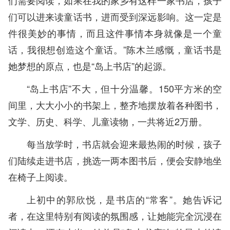
们需要阅读，如果在我的家乡有这样一家书店，孩子
们可以进来读童话书，进而受到深远影响。这一定是
件很美妙的事情，而且这件事情本身就像是一个童
话，我很想创造这个童话。”陈木兰感慨，童话书是
她梦想的原点，也是“岛上书店”的起源。
“岛上书店”不大，但十分温馨。150平方米的空
间里，大大小小的书架上，整齐地摆放着各种图书，
文学、历史、科学、儿童读物，一共将近2万册。
每当放学时，书店就会迎来最热闹的时候，孩子
们陆续走进书店，挑选一两本图书后，便会安静地坐
在椅子上阅读。
上初中的郭欣悦，是书店的“常客”。她告诉记
者，在这里特别有阅读的氛围感，让她能完全沉浸在