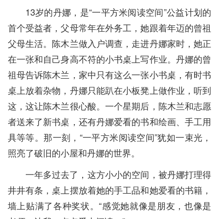
13岁的丹娜，是“一平方米阅读空间”公益计划的
首个受益者，父母常年在外务工，她跟着年迈的曾祖
父母生活。陈木兰做入户调查，走进丹娜家时，她正
在一张和自己身高不符的小书桌上写作业。丹娜的曾
祖母告诉陈木兰，家中只有这么一张小书桌，有时书
桌上放着杂物，丹娜只能趴在小板凳上做作业，听到
这，这让陈木兰很心酸。一个星期后，陈木兰和志愿
者送来了新书桌，还有丹娜爱看的书和绘画、手工用
具等等。那一刻，“一平方米阅读空间”犹如一束光，
照亮了破旧的小屋和丹娜的世界。
一年多过去了，这方小小的空间，被丹娜打理得
井井有条，桌上摆放着她的手工品和她爱看的书籍，
墙上贴满了各种奖状。“感觉她就像是朋友，也像是