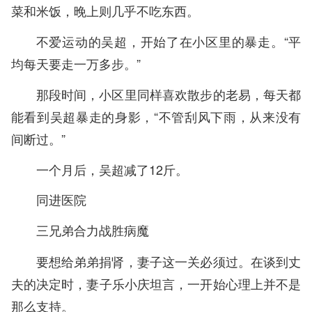
菜和米饭，晚上则几乎不吃东西。
不爱运动的吴超，开始了在小区里的暴走。“平
均每天要走一万多步。”
那段时间，小区里同样喜欢散步的老易，每天都
能看到吴超暴走的身影，“不管刮风下雨，从来没有
间断过。”
一个月后，吴超减了12斤。
同进医院
三兄弟合力战胜病魔
要想给弟弟捐肾，妻子这一关必须过。在谈到丈
夫的决定时，妻子乐小庆坦言，一开始心理上并不是
那么支持。