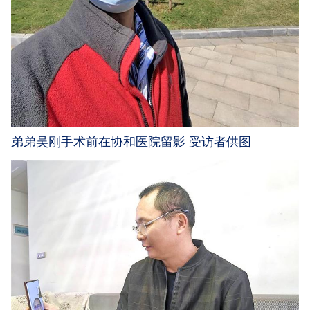
弟弟吴刚手术前在协和医院留影 受访者供图