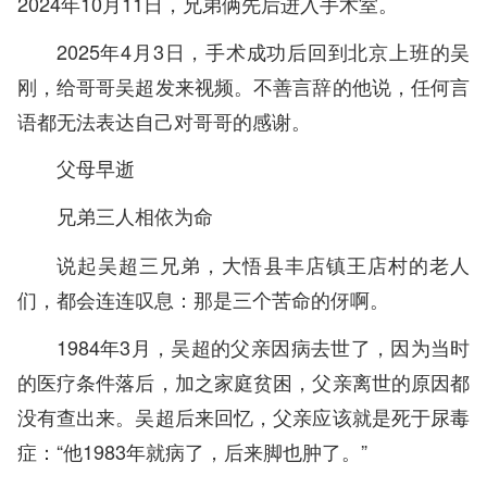
2024年10月11日，兄弟俩先后进入手术室。
2025年4月3日，手术成功后回到北京上班的吴
刚，给哥哥吴超发来视频。不善言辞的他说，任何言
语都无法表达自己对哥哥的感谢。
父母早逝
兄弟三人相依为命
说起吴超三兄弟，大悟县丰店镇王店村的老人
们，都会连连叹息：那是三个苦命的伢啊。
1984年3月，吴超的父亲因病去世了，因为当时
的医疗条件落后，加之家庭贫困，父亲离世的原因都
没有查出来。吴超后来回忆，父亲应该就是死于尿毒
症：“他1983年就病了，后来脚也肿了。”