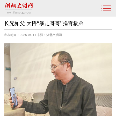
长兄如父 大悟“暴走哥哥”捐肾救弟
发表时间：2025-04-11 来源：湖北文明网