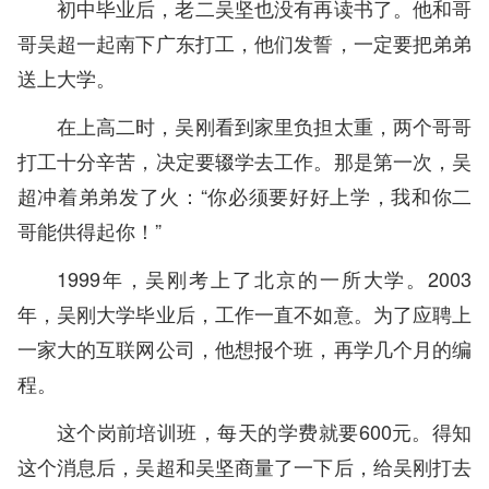
初中毕业后，老二吴坚也没有再读书了。他和哥
哥吴超一起南下广东打工，他们发誓，一定要把弟弟
送上大学。
在上高二时，吴刚看到家里负担太重，两个哥哥
打工十分辛苦，决定要辍学去工作。那是第一次，吴
超冲着弟弟发了火：“你必须要好好上学，我和你二
哥能供得起你！”
1999年，吴刚考上了北京的一所大学。2003
年，吴刚大学毕业后，工作一直不如意。为了应聘上
一家大的互联网公司，他想报个班，再学几个月的编
程。
这个岗前培训班，每天的学费就要600元。得知
这个消息后，吴超和吴坚商量了一下后，给吴刚打去