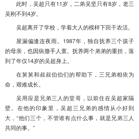
此时，吴超只有11岁，二弟吴坚只有8岁，老三
吴刚不到4岁。
吴超离开了学校，学着大人的模样下田干农活。
屋漏偏逢连夜雨。1987年，独自抚养三个孩子
的母亲，也因病撒手人寰。抚养两个弟弟的重担，落
到了年仅14岁的吴超身上。
在舅舅和叔叔伯伯们的帮助下，三兄弟相依为
命，艰难成长。
吴用应是兄弟三人的堂哥，以前住在吴超家隔
壁。在他的印象里，吴超三兄弟的感情从小好到
大，“他们三个，不管谁有点什么事，就是兄弟三人
共同的事。”