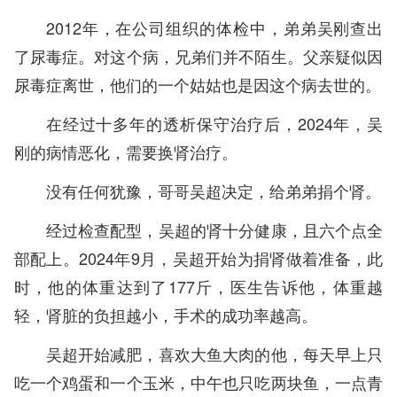
2012年，在公司组织的体检中，弟弟吴刚查出
了尿毒症。对这个病，兄弟们并不陌生。父亲疑似因
尿毒症离世，他们的一个姑姑也是因这个病去世的。
在经过十多年的透析保守治疗后，2024年，吴
刚的病情恶化，需要换肾治疗。
没有任何犹豫，哥哥吴超决定，给弟弟捐个肾。
经过检查配型，吴超的肾十分健康，且六个点全
部配上。2024年9月，吴超开始为捐肾做着准备，此
时，他的体重达到了177斤，医生告诉他，体重越
轻，肾脏的负担越小，手术的成功率越高。
吴超开始减肥，喜欢大鱼大肉的他，每天早上只
吃一个鸡蛋和一个玉米，中午也只吃两块鱼，一点青