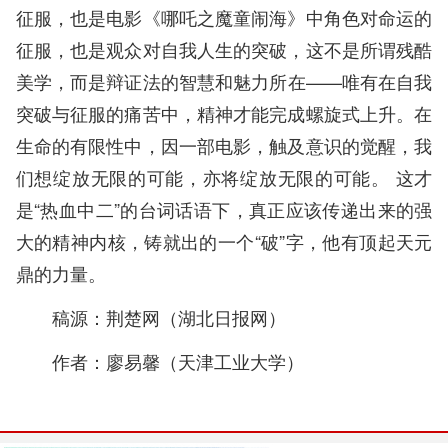
征服，也是电影《哪吒之魔童闹海》中角色对命运的
征服，也是观众对自我人生的突破，这不是所谓残酷
美学，而是辩证法的智慧和魅力所在——唯有在自我
突破与征服的痛苦中，精神才能完成螺旋式上升。在
生命的有限性中，因一部电影，触及意识的觉醒，我
们想绽放无限的可能，亦将绽放无限的可能。 这才
是“热血中二”的台词话语下，真正应该传递出来的强
大的精神内核，铸就出的一个“破”字，他有顶起天元
鼎的力量。
稿源：荆楚网（湖北日报网）
作者：廖易馨（天津工业大学）