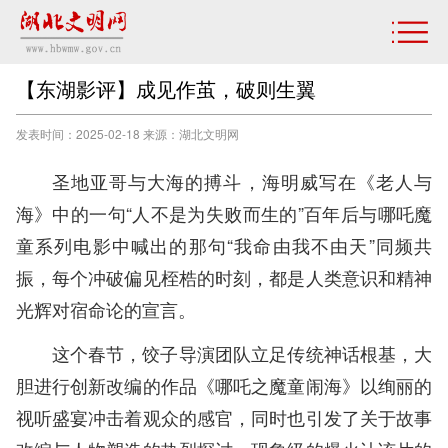
【东湖影评】成见作茧，破则生翼
发表时间：2025-02-18 来源：湖北文明网
圣地亚哥与大海的搏斗，海明威写在《老人与
海》中的一句“人不是为失败而生的”百年后与哪吒魔
童系列电影中喊出的那句“我命由我不由天”同频共
振，每个冲破偏见桎梏的时刻，都是人类意识和精神
光辉对宿命论的宣言。
这个春节，饺子导演团队立足传统神话根基，大
胆进行创新改编的作品《哪吒之魔童闹海》以绚丽的
视听盛宴冲击着观众的感官，同时也引发了关于故事