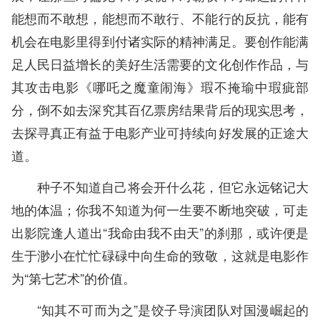
能想而不敢想，能想而不敢行、不能行的反抗，能有
机会在电影里得到付诸实际的精神满足。要创作能满
足人民日益增长的美好生活需要的文化创作作品，与
其攻击电影《哪吒之魔童闹海》瑕不掩瑜中瑕疵部
分，倒不如去深究其百亿票房结果背后的现实思考，
去探寻真正有益于电影产业可持续向好发展的正途大
道。
种子不知道自己将会开什么花，但它永远铭记大
地的体温；你我不知道为何一生要不断地突破，可走
出影院逢人道出“我命由我不由天”的刹那，或许便是
生于渺小在忙忙碌碌中向生命的致敬，这就是电影作
为“第七艺术”的价值。
“知其不可而为之”是饺子导演团队对国漫崛起的