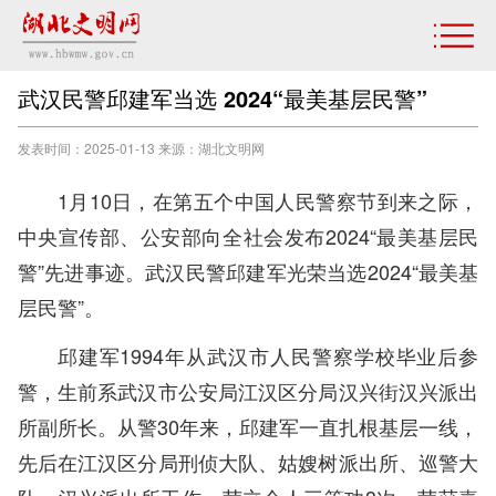
武汉民警邱建军当选 2024“最美基层民警”
发表时间：2025-01-13 来源：湖北文明网
1月10日，在第五个中国人民警察节到来之际，
中央宣传部、公安部向全社会发布2024“最美基层民
警”先进事迹。武汉民警邱建军光荣当选2024“最美基
层民警”。
邱建军1994年从武汉市人民警察学校毕业后参
警，生前系武汉市公安局江汉区分局汉兴街汉兴派出
所副所长。从警30年来，邱建军一直扎根基层一线，
先后在江汉区分局刑侦大队、姑嫂树派出所、巡警大