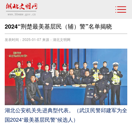
2024“荆楚最美基层民（辅）警”名单揭晓
发表时间：2025-01-07 来源：湖北文明网
湖北公安机关先进典型代表。（武汉民警邱建军为全
国2024“最美基层民警”候选人）