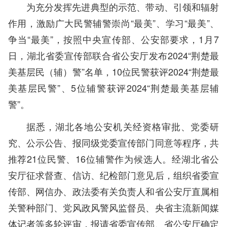
为充分发挥先进典型的示范、带动、引领和辐射
作用，激励广大民警辅警崇尚“最美”、学习“最美”、
争当“最美”，按照中央宣传部、公安部要求，1月7
日，湖北省委宣传部联合省公安厅发布2024“荆楚最
美基层民（辅）警”名单，10位民警获评2024“荆楚最
美基层民警”、5位辅警获评2024“荆楚最美基层辅
警”。
据悉，湖北各地公安机关经资格审批、党委研
究、公示公告、报同级党委宣传部门同意等程序，共
推荐21位民警、16位辅警作为候选人。经湖北省公
安厅征求督查、信访、纪检部门意见后，组织省委宣
传部、网信办、政法委有关负责人和省公安厅直属相
关警种部门、党风政风警风监督员、央省主流新闻媒
体记者等多轮评审，报请省委宣传部、省公安厅确定