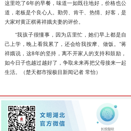
这里吃了6年的早餐，味道一如既往地好，价格也公
道，老板是个良心人。勤劳、肯干、热情、好客，是
大家对黄正棋蒋祥娥夫妻的评价。
“我孩子很懂事，因为店里忙，她们早上都是自
己上学，晚上看我累了，还会给我按摩、做饭。”蒋
祥娥说，这8年的坚持，离不开家人的支持和鼓励，
如今日子也越过越好了，争取未来再把父母接来一起
生活。（
楚天都市报极目新闻记者 常怡
）