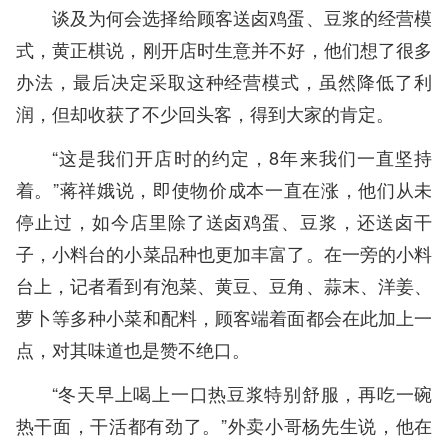
谈及为何会选择给顾客送卤鸡蛋、豆浆的经营模
式，黄正棋说，刚开店时生意并不好，他们想了很多
办法，最后决定采取这种经营模式，虽然降低了利
润，但却收获了不少回头客，得到大家的肯定。
“这是我们开店时的约定，8年来我们一直坚持
着。”蒋祥娥说，即使物价成本一直在涨，他们从未
停止过，如今店里除了送卤鸡蛋、豆浆，还送卤干
子，小料台的小菜品种也更加丰富了。在一旁的小料
台上，记者看到有泡菜、黄豆、豆角、蒜末、洋姜、
萝卜等多种小菜和配料，顾客端着面都会在此加上一
点，对其味道也是赞不绝口。
“冬天早上喝上一口热豆浆特别舒服，再吃一碗
热干面，干活都有劲了。”外卖小哥杨先生说，他在