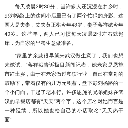
每天凌晨2时30分，当许多人还沉浸在梦乡时，
彭刘杨路上的这间小店里已有了两个忙碌的身影。这
两人是夫妻，丈夫黄正棋今年43岁，妻子蒋祥娥今年
40岁。这些年，两人已习惯每天凌晨2时左右就起
床，为自家的早餐生意做准备。
“家里的亲戚很早就来武汉做生意了，我们也想
来试试。”蒋祥娥告诉极目新闻记者，她老家是恩施
市红土乡，由于在老家做过餐饮行业，自己在堂哥的
鼓励下，带着仅有的几万元积蓄，盘下彭刘杨路的一
个小门面，干起了老本行。许多恩施的兄弟姐妹在武
汉的早餐店都有“天天”两个字，这个店名对她而言是
一种延续，所以她也给自己的小店取名“天天热干
面”。