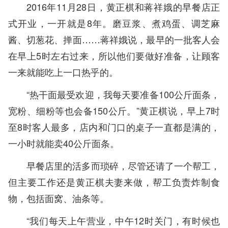
2016年11月28日，黄正棋和蒋祥娥的早餐店正
式开业，一开就是8年。磨豆浆、煮鸡蛋、调芝麻
酱、切葱花、掸面……蒋祥娥说，最早的一批客人会
在早上5时左右过来，所以他们要做好准备，让顾客
一来就能吃上一口热乎的。
“热干面最受欢迎，我每天要准备100公斤面条，
宽粉、细粉等也会备150公斤。”黄正棋说，早上7时
至8时客人最多，店内和门口的桌子一直都是满的，
一小时就能卖40公斤面条。
早餐店里的活多而琐碎，尽管还请了一个帮工，
但主要工作还是黄正棋夫妻来做，帮工负责炸制食
物，包括面窝、油条等。
“我们每天上午营业，中午12时关门，有时候也