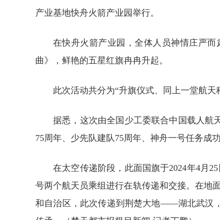
产业基地快舟火箭产业园举行。
在快舟火箭产业园，全体人员神情庄严而
曲》，鲜艳的五星红旗冉冉升起。
此次活动共分为“升旗仪式、同上一堂航天
据悉，这次由全国少工委联合中国载人航
75周年、少先队建队75周年、神舟一号任务
在太空传递阶段，此面国旗于2024年4月
号两个航天员乘组进行在轨传递和交接。在地面
和自治区，此次传递到荆楚大地——湖北武汉