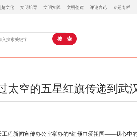
荆楚文化
文明培育
文明实践
文明创建
评论言论
专题专栏
过太空的五星红旗传递到武
航天工程新闻宣传办公室举办的“红领巾爱祖国——我心中