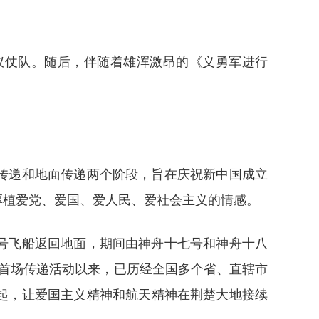
仪仗队。随后，伴随着雄浑激昂的《义勇军进行
传递和地面传递两个阶段，旨在庆祝新中国成立
年厚植爱党、爱国、爱人民、爱社会主义的情感。
十七号飞船返回地面，期间由神舟十七号和神舟十八
暨首场传递活动以来，已历经全国多个省、直辖市
起，让爱国主义精神和航天精神在荆楚大地接续