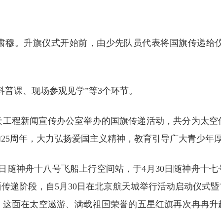
肃穆。升旗仪式开始前，由少先队员代表将国旗传递给
科普课、现场参观见学”等3个环节。
天工程新闻宣传办公室举办的国旗传递活动，共分为太空
成功25周年，大力弘扬爱国主义精神，教育引导广大青少
25日随神舟十八号飞船上行空间站，于4月30日随神舟
传递阶段，自5月30日在北京航天城举行活动启动仪式
，这面在太空遨游、满载祖国荣誉的五星红旗再次冉冉升