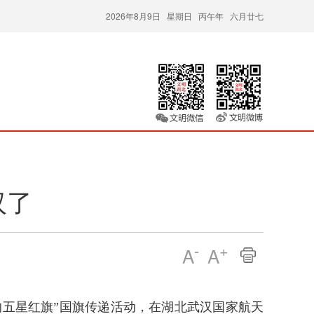
2026年8月9日 星期日 丙午年 六月廿七
汉了
-
+
A
A
的五星红旗”国旗传递活动，在湖北武汉国家航天