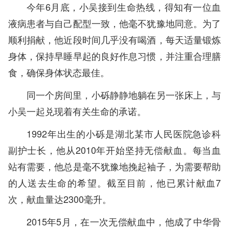
今年6月底，小吴接到生命热线，得知有一位血
液病患者与自己配型一致，他毫不犹豫地同意。为了
顺利捐献，他近段时间几乎没有喝酒，每天适量锻炼
身体，保持早睡早起的良好作息习惯，并注重合理膳
食，确保身体状态最佳。
同一个房间里，小砾静静地躺在另一张床上，与
小吴一起兑现着有关生命的承诺。
1992年出生的小砾是湖北某市人民医院急诊科
副护士长，他从2010年开始坚持无偿献血。每当血
站有需要，他总是毫不犹豫地挽起袖子，为需要帮助
的人送去生命的希望。截至目前，他已累计献血7
次，献血量达2300毫升。
2015年5月，在一次无偿献血中，他成了中华骨