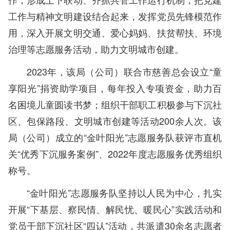
工作与精神文明建设结合起来，发挥党员先锋模范作
用，深入开展文明交通、爱心妈妈、扶贫帮扶、环境
治理等志愿服务活动，助力文明城市创建。
2023年，该局（公司）联合市慈善总会设立“童
享阳光”捐资助学项目，每年投入专项资金，助力百
名困境儿童圆读书梦；组织干部职工积极参与下沉社
区、包保路段、文明城市创建等活动200余人次。该
局（公司）成立的“金叶阳光”志愿服务队获评市直机
关“优秀下沉服务案例”、2022年度志愿服务优秀组织
称号。
“金叶阳光”志愿服务队坚持以人民为中心，扎实
开展“下基层、察民情、解民忧、暖民心”实践活动和
党员干部下沉社区“四认”活动，共派遣30余名志愿者