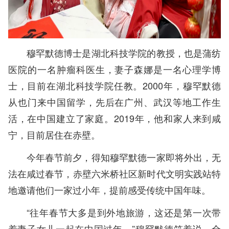
穆罕默德博士是湖北科技学院的教授，也是蒲纺
医院的一名肿瘤科医生，妻子森娜是一名心理学博
士，目前在湖北科技学院任教。2000年，穆罕默德
从也门来中国留学，先后在广州、武汉等地工作生
活，在中国建立了家庭。2019年，他和家人来到咸
宁，目前居住在赤壁。
今年春节前夕，得知穆罕默德一家即将外出，无
法在咸过春节，赤壁六米桥社区新时代文明实践站特
地邀请他们一家过小年，提前感受传统中国年味。
“往年春节大多是到外地旅游，这还是第一次带
着妻子女儿一起在中国过年。”穆罕默德笑着说，全