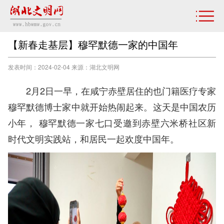
【新春走基层】穆罕默德一家的中国年
发表时间：2024-02-04 来源：湖北文明网
2月2日一早，在咸宁赤壁居住的也门籍医疗专家
穆罕默德博士家中就开始热闹起来。这天是中国农历
小年， 穆罕默德一家七口受邀到赤壁六米桥社区新
时代文明实践站，和居民一起欢度中国年。