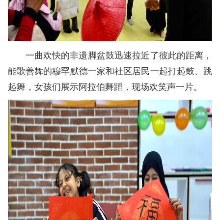
一曲欢快的非遗脚盆鼓迅速拉近了彼此的距离，
能歌善舞的穆罕默德一家和社区居民一起打起鼓、跳
起舞，女孩们展示阿拉伯舞蹈，现场欢笑声一片。