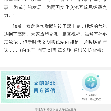
事，为咸宁的发展，为两国文化交流互鉴尽绵薄之
力。”
随着一盘盘热气腾腾的饺子端上桌，现场的气氛
达到了高潮。大家热烈交流，相互祝福。虽然室外冬
意浓浓，但新时代文明实践站内却是一片暖暖的年
味……（向东宁 周萱 刘震 章文静 通讯员 陈雪梅）
湖北省精神文明建设办公室主办