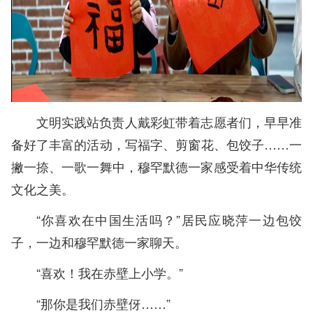
文明实践站负责人戴彩虹带着志愿者们，早早准
备好了丰富的活动，写福字、剪窗花、包饺子……一
撇一捺、一歌一舞中，穆罕默德一家感受着中华传统
文化之美。
“你喜欢在中国生活吗？”居民应晓萍一边包饺
子，一边和穆罕默德一家聊天。
“喜欢！我在赤壁上小学。”
“那你是我们赤壁伢……”