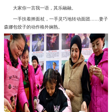
大家你一言我一语，其乐融融。
一手扶着擀面杖，一手灵巧地转动面团……妻子
森娜包饺子的动作格外娴熟。