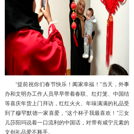
“提前祝你们春节快乐！阖家幸福！”当天，外事
办和文明办工作人员早早带着春联、红灯笼、中国结
等喜庆年货上门拜访，红红火火、年味满满的礼品受
到了穆罕默德一家喜爱，“这个杯子我最喜欢！”三女
儿莎阳玛说着一口流利的中国话，对带有咸宁元素的
文创礼品爱不释手。