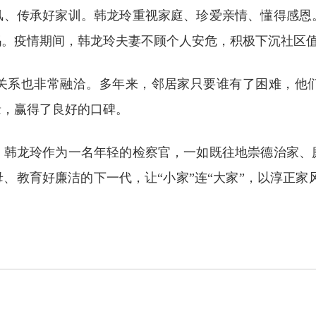
风、传承好家训。韩龙玲重视家庭、珍爱亲情、懂得感恩
妈。疫情期间，韩龙玲夫妻不顾个人安危，积极下沉社区
关系也非常融洽。多年来，邻居家只要谁有了困难，他
缘，赢得了良好的口碑。
。韩龙玲作为一名年轻的检察官，一如既往地崇德治家、
、教育好廉洁的下一代，让“小家”连“大家”，以淳正家