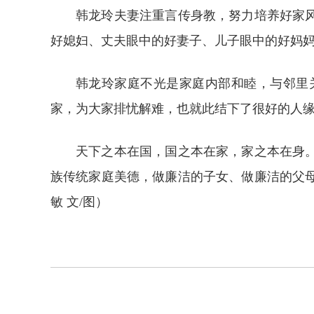
韩龙玲夫妻注重言传身教，努力培养好家
好媳妇、丈夫眼中的好妻子、儿子眼中的好妈
韩龙玲家庭不光是家庭内部和睦，与邻里
家，为大家排忧解难，也就此结下了很好的人
天下之本在国，国之本在家，家之本在身
族传统家庭美德，做廉洁的子女、做廉洁的父母
敏 文/图）