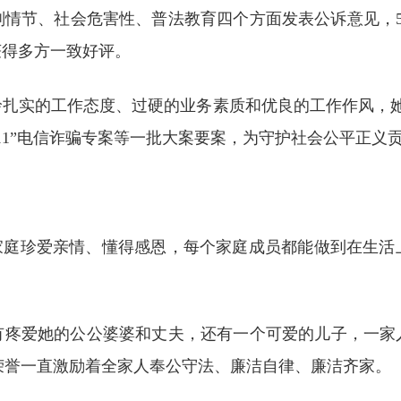
刑情节、社会危害性、普法教育四个方面发表公诉意见，5
获得多方一致好评。
扎实的工作态度、过硬的业务素质和优良的工作作风，她先
“6·11”电信诈骗专案等一批大案要案，为守护社会公平正
玲家庭珍爱亲情、懂得感恩，每个家庭成员都能做到在生活
疼爱她的公公婆婆和丈夫，还有一个可爱的儿子，一家人
的荣誉一直激励着全家人奉公守法、廉洁自律、廉洁齐家。