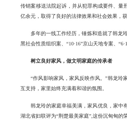
传销案移送法院起诉，并从犯罪构成要件、量
亿余元，取得了良好的法律效果和社会效果，
多年的一线工作经历，锤炼和造就了韩龙玲
黑社会性质组织案、“10·16”京山天地专案、
树立良好家风，做文明家庭的传承者
“作风影响家风，家风反映作风。”韩龙
互支持，家里始终充满着和谐的氛围。
韩龙玲的家庭幸福美满，家风优良，家中有
湖北省妇联评为“荆楚最美家庭”,这份沉甸甸