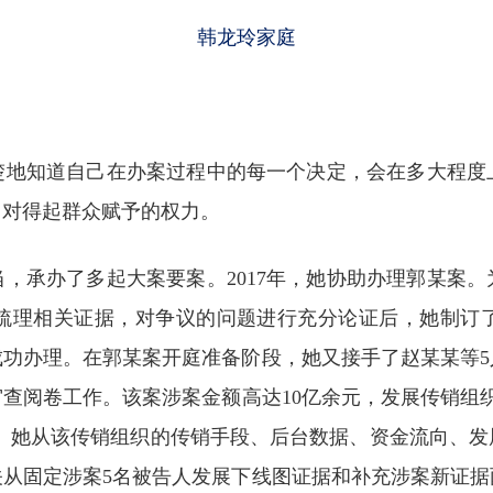
韩龙玲家庭
楚地知道自己在办案过程中的每一个决定，会在多大程度
，对得起群众赋予的权力。
，承办了多起大案要案。2017年，她协助办理郭某案
梳理相关证据，对争议的问题进行充分论证后，她制订
成功办理。在郭某案开庭准备阶段，她又接手了赵某某等5
查阅卷工作。该案涉案金额高达10亿余元，发展传销组织
作模式。她从该传销组织的传销手段、后台数据、资金流向、
关从固定涉案5名被告人发展下线图证据和补充涉案新证据