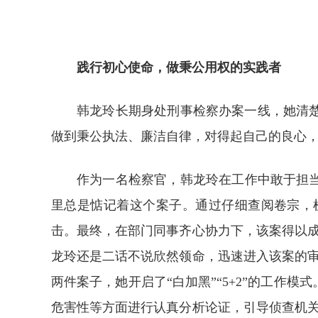
践行初心使命，做秉公用权的实践者
韩龙玲长期身处刑事检察办案一线，她清
做到秉公执法、廉洁自律，对得起自己的良心
作为一名检察官，韩龙玲在工作中敢于担当
里总是惦记着这个案子。通过仔细查阅卷宗，
击。最终，在部门同事齐心协力下，该案得以
龙玲还是二话不说欣然领命，迅速进入该案的审
两件案子，她开启了“白加黑”“5+2”的工
危害性等方面进行认真分析论证，引导侦查机