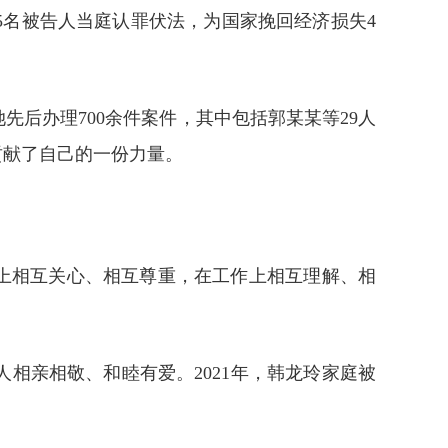
名被告人当庭认罪伏法，为国家挽回经济损失4
后办理700余件案件，其中包括郭某某等29人
义贡献了自己的一份力量。
上相互关心、相互尊重，在工作上相互理解、相
相亲相敬、和睦有爱。2021年，韩龙玲家庭被