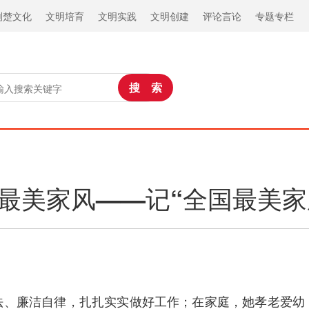
荆楚文化
文明培育
文明实践
文明创建
评论言论
专题专栏
树最美家风——记“全国最美家
法、廉洁自律，扎扎实实做好工作；在家庭，她孝老爱幼