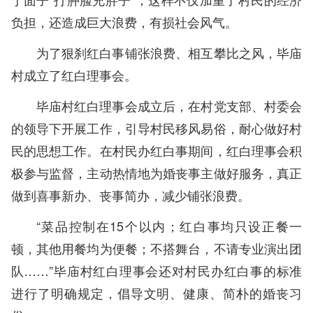
负担，还造成巨大浪费，有损社会风气。
为了狠刹红白事铺张浪费、相互攀比之风，毕庙
村成立了红白理事会。
毕庙村红白理事会成立后，在村党支部、村委会
的领导下开展工作，引导村民移风易俗，耐心做好村
民的思想工作。在村民办红白事期间，红白理事会积
极参与监督，主动热情地为婚丧事主做好服务，真正
做到喜事新办、丧事简办，减少铺张浪费。
“菜品控制在15个以内；红白事均只设正餐一
顿，其他用餐均为便餐；不搭舞台，不请专业演出团
队……”毕庙村红白理事会还对村民办红白事的标准
进行了明确规定，倡导文明、健康、简朴的婚丧习