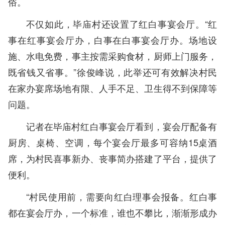
俗。
不仅如此，毕庙村还设置了红白事宴会厅。“红
事在红事宴会厅办，白事在白事宴会厅办。场地设
施、水电免费，事主按需采购食材，厨师上门服务，
既省钱又省事。”徐俊峰说，此举还可有效解决村民
在家办宴席场地有限、人手不足、卫生得不到保障等
问题。
记者在毕庙村红白事宴会厅看到，宴会厅配备有
厨房、桌椅、空调，每个宴会厅最多可容纳15桌酒
席，为村民喜事新办、丧事简办搭建了平台，提供了
便利。
“村民使用前，需要向红白理事会报备。红白事
都在宴会厅办，一个标准，谁也不攀比，渐渐形成办