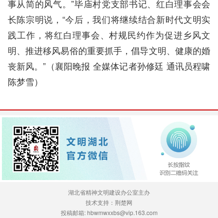
事从简的风气。”毕庙村党支部书记、红白理事会会
长陈宗明说，“今后，我们将继续结合新时代文明实
践工作，将红白理事会、村规民约作为促进乡风文
明、推进移风易俗的重要抓手，倡导文明、健康的婚
丧新风。”（襄阳晚报 全媒体记者孙修廷 通讯员程啸
陈梦雪）
湖北省精神文明建设办公室主办
技术支持：荆楚网
投稿邮箱: hbwmwxxbs@vip.163.com