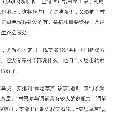
虎（原镇财所所长，已退休）给村民上课，利用
承包地上，这样既占用了耕地面积，又影响了村
推进绿色殡葬建设的有力举措和重要途径，是建
村生态公墓处。
，调解不下来时，找支部书记共同上门把双方
处。还没有等村干部说什么，他们二人思想就做
的很好了。
虎，安排到“集思草芦”议事调解，直到矛盾
在基层。“村民参与调解具有较大的说服力，调解
模范村，支部书记谢先权笑着说，“集思草芦”贡