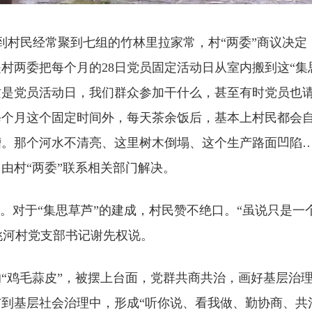
村民经常聚到七组的竹林里拉家常，村“两委”商议决定
村两委把每个月的28日党员固定活动日从室内搬到这“集
是党员活动日，我们群众参加干什么，甚至有时党员也请
个月这个固定时间外，每天茶余饭后，基本上村民都会自
。那个河水不清亮、这里树木倒塌、这个生产路面凹陷…
由村“两委”联系相关部门解决。
对于“集思草芦”的建成，村民赞不绝口。“虽说只是一
姚河村党支部书记谢先权说。
鸡毛蒜皮”，被摆上台面，党群共商共治，画好基层治理
到基层社会治理中，形成“听你说、看我做、勤协商、共