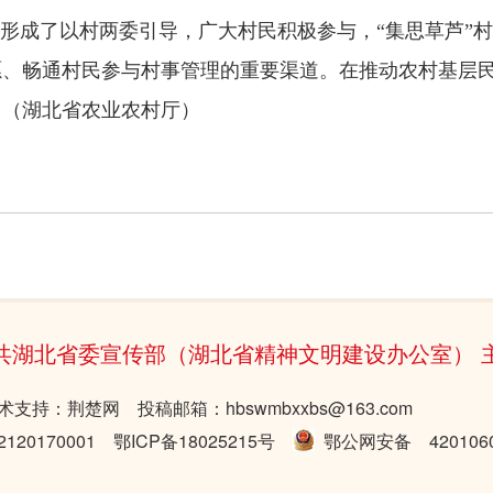
形成了以村两委引导，广大村民积极参与，“集思草芦”
愿、畅通村民参与村事管理的重要渠道。在推动农村基层
。（湖北省农业农村厅）
共湖北省委宣传部（湖北省精神文明建设办公室） 
术支持：荆楚网 投稿邮箱：hbswmbxxbs@163.com
20170001
鄂ICP备18025215号
鄂公网安备 4201060