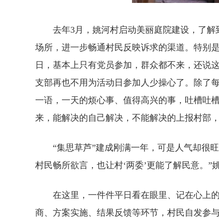
去年3月，姚河村启动美丽庭院建设，了解到
场所，进一步畅通村民反映诉求的渠道。特别是
日，基本上只有党员参加，群众都不来，还说这
支部再也不用为活动日参加人少操心了。除了每
一语，一天的烦心事、值得高兴的事，吐槽吐槽
来，能解决的自己解决，不能解决的上报村部，
“集思草芦”建成刚满一年，可是人气却很旺。
村民畅所欲言，也让村‘两委’更能了解民意。”
在这里，一件件平日看在眼里、记在心上的“
商、方案实施、结果反馈等环节，村民自发参与