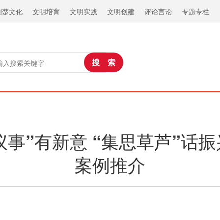
荆楚文化
文明培育
文明实践
文明创建
评论言论
专题专栏
事”有新意 “集思草芦”话振
案例推介