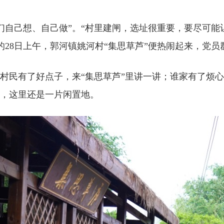
己想、自己做”。“村里建闸，选址很重要，要尽可能让
的28日上午，郭河镇姚河村“集思草芦”便热闹起来，党
民有了好点子，来“集思草芦”里讲一讲；谁家有了烦心
前，这里还是一片闲置地。