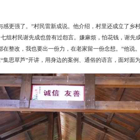
感更强了。”村民雷新成说。他介绍，村里还成立了乡村
七组村民谢先成也曾有过怨言。嫌麻烦，怕花钱，谢先成
都在整改，我也要出一份力，在老家留一份念想。”他说。
“集思草芦”开讲，用身边的案例、通俗的语言，面对面