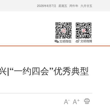
2026年8月7日 星期五 丙午年 六月廿五
兴|“一约四会”优秀典型
-
+
A
A