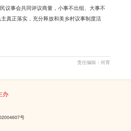
村民议事会共同评议商量，小事不出组、大事不
民主真正落实，充分释放和美乡村议事制度活
责任编辑：
何霄
主办
2004607号