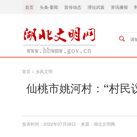
首页
头条
·
要闻
宣传动态
理论武装
资讯播报
首页
>
乡风文明
仙桃市姚河村：“村民议
发表时间：2022年07月08日 来源：湖北文明网