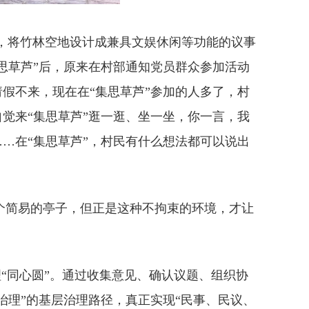
，将竹林空地设计成兼具文娱休闲等功能的议事
思草芦”后，原来在村部通知党员群众参加活动
假不来，现在在“集思草芦”参加的人多了，村
觉来“集思草芦”逛一逛、坐一坐，你一言，我
…在“集思草芦”，村民有什么想法都可以说出
个简易的亭子，但正是这种不拘束的环境，才让
“同心圆”。通过收集意见、确认议题、组织协
治理”的基层治理路径，真正实现“民事、民议、